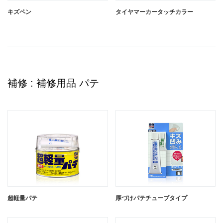
キズペン
タイヤマーカータッチカラー
補修 : 補修用品 パテ
キズペン ホワイト
キズペン ホワイトパール
超軽量パテ
厚づけパテチューブタイプ
キズペン ブルー
キズペン シルバー