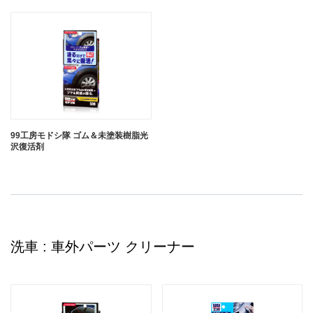
99工房モドシ隊 ゴム＆未塗装樹脂光
沢復活剤
洗車 : 車外パーツ クリーナー