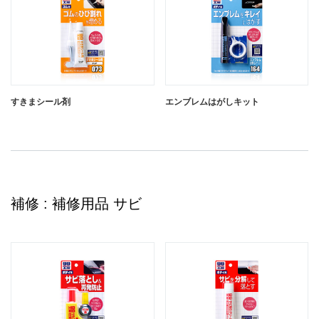
すきまシール剤
エンブレムはがしキット
補修 : 補修用品 サビ
すきまシール剤 クリア
すきまシール剤 ブラック
閉じる