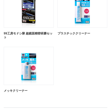
99工房モドシ隊 超鏡面精密研磨セッ
プラスチッククリーナー
ト
メッキクリーナー