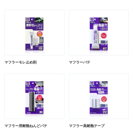
マフラーモレ止め剤
マフラーパテ
マフラー用耐熱ねんどパテ
マフラー高耐熱テープ