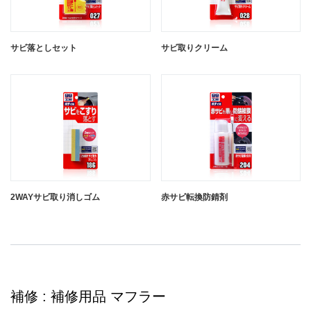
サビ落としセット
サビ取りクリーム
2WAYサビ取り消しゴム
赤サビ転換防錆剤
補修 : 補修用品 マフラー