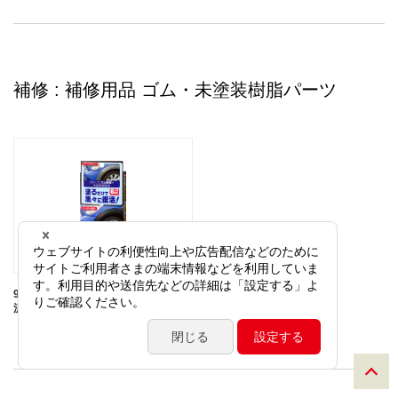
補修 : 補修用品 ゴム・未塗装樹脂パーツ
99工房モドシ隊 ゴム＆未塗装樹脂光
沢復活剤