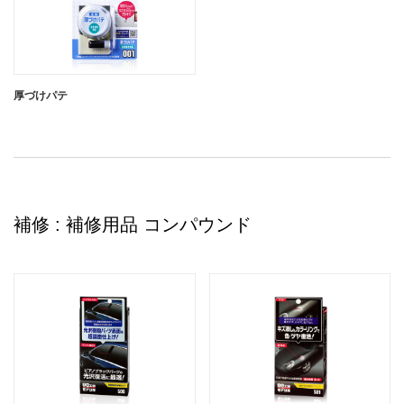
うすづけパテ ダーク
うすづけパテ シルバーメタリック
厚づけパテ
閉じる
補修 : 補修用品 コンパウンド
厚づけパテ ナチュラル
厚づけパテ ホワイト