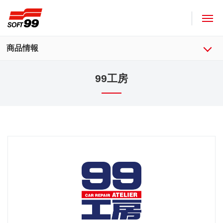
ソフト９９コーポレーション
商品情報
99工房