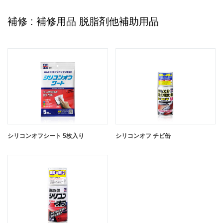
補修 : 補修用品 脱脂剤他補助用品
耐水サンドペーパーセット M
耐水サンドペーパーセット S
閉じる
シリコンオフシート 5枚入り
シリコンオフ チビ缶