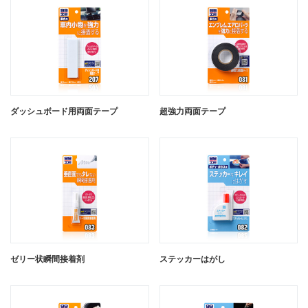
ダッシュボード用両面テープ
超強力両面テープ
ゼリー状瞬間接着剤
ステッカーはがし