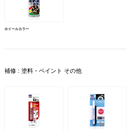
耐熱ペイント チタンカラー
ホイールカラー
耐熱ペイント ブラック
補修 : 塗料・ペイント その他
耐熱ペイント シルバー
閉じる