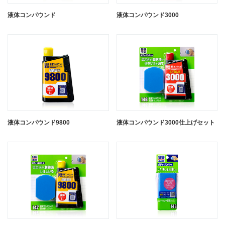
99工房モドシ隊 カラーフィニッシュ
99工房モドシ隊 カラーフィニッシュ
液体コンパウンド
液体コンパウンド3000
ホワイト
ブルー
99工房モドシ隊 カラーフィニッシュ
液体コンパウンド9800
液体コンパウンド3000仕上げセット
シルバー
閉じる