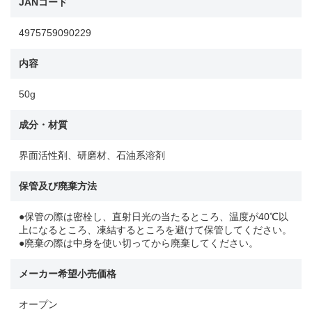
JANコード
4975759090229
内容
50g
成分・材質
界面活性剤、研磨材、石油系溶剤
保管及び廃棄方法
●保管の際は密栓し、直射日光の当たるところ、温度が40℃以
上になるところ、凍結するところを避けて保管してください。
●廃棄の際は中身を使い切ってから廃棄してください。
メーカー希望小売価格
オープン