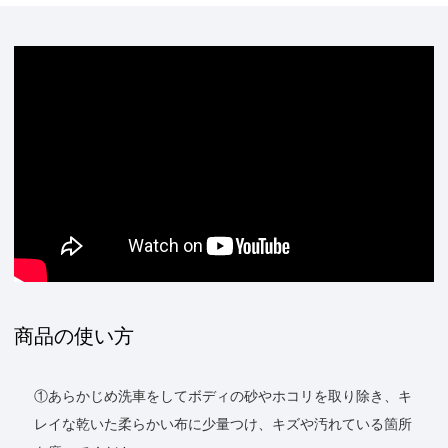
商品の使い方
①あらかじめ洗車をしてボディの砂やホコリを取り除き、キ
レイな乾いた柔らかい布に少量つけ、キズや汚れている箇所