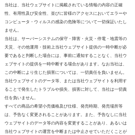
当社は、当社ウェブサイトに掲載されている情報の内容の正確
性、有用性及び安全性、並びに皆様のアクセスにおいてエラーや
コンピュータ・ウィルスの感染の危険等について一切保証いたし
ません。
当社は、サーバーシステムの保守・障害・火災・停電・地震等の
天災、その他運用・技術上当社ウェブサイト提供の一時中断が必
要であると判断した場合には、事前に通知することなく、当社ウ
ェブサイトの提供を一時中断する場合があります。なお当社は、
この中断により生じた損害については、一切責任を負いません。
当社ウェブサイトのデータ等、または当社ウェブサイトを利用す
ることで発生したトラブルや損失、損害に対して、当社は一切責
任を負いません。
すべての商品の希望小売価格及び仕様、発売時期、発売場所等
は、予告なく変更されることがあります。また、予告なしに当社
ウェブサイトのデータ等の内容を変更することがあり、あるいは
当社ウェブサイトの運営を中断または中止させていただくことが