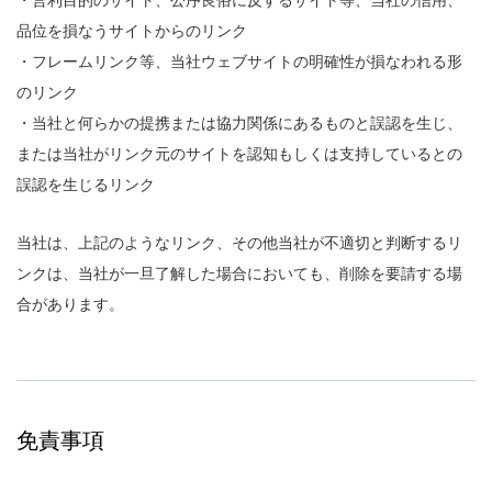
・営利目的のサイト、公序良俗に反するサイト等、当社の信用、
品位を損なうサイトからのリンク
・フレームリンク等、当社ウェブサイトの明確性が損なわれる形
のリンク
・当社と何らかの提携または協力関係にあるものと誤認を生じ、
または当社がリンク元のサイトを認知もしくは支持しているとの
誤認を生じるリンク
当社は、上記のようなリンク、その他当社が不適切と判断するリ
ンクは、当社が一旦了解した場合においても、削除を要請する場
合があります。
免責事項