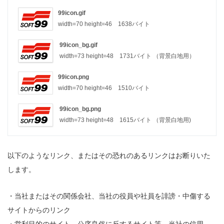
99icon.gif
width=70 height=46 1638バイト
99icon_bg.gif
width=73 height=48 1731バイト （背景白地用）
99icon.png
width=70 height=46 1510バイト
99icon_bg.png
width=73 height=48 1615バイト （背景白地用)
以下のようなリンク、またはその恐れのあるリンクはお断りいた
します。
・当社またはその関係会社、当社の役員や社員を誹謗・中傷する
サイトからのリンク