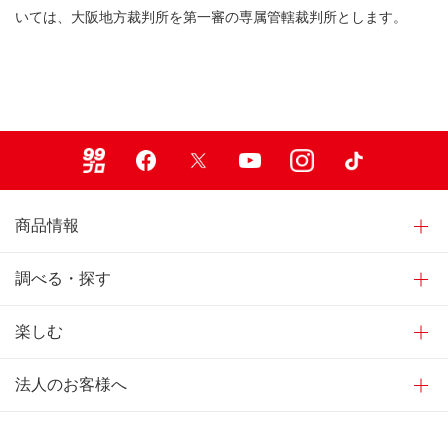
いては、大阪地方裁判所を第一審の専属管轄裁判所とします。
99ブロ
Facebook
X
Youtube
Instagram
TikTok
商品情報
調べる・探す
楽しむ
法人のお客様へ