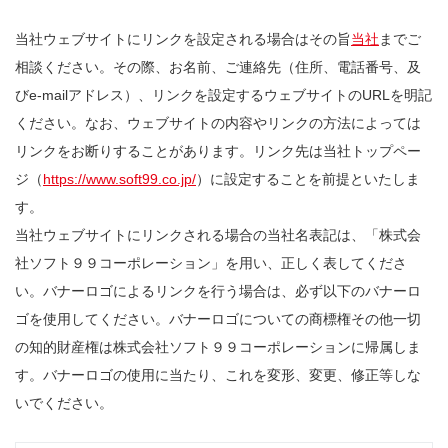
当社ウェブサイトにリンクを設定される場合はその旨
当社
までご
相談ください。その際、お名前、ご連絡先（住所、電話番号、及
びe-mailアドレス）、リンクを設定するウェブサイトのURLを明記
ください。なお、ウェブサイトの内容やリンクの方法によっては
リンクをお断りすることがあります。リンク先は当社トップペー
ジ（
https://www.soft99.co.jp/
）に設定することを前提といたしま
す。
当社ウェブサイトにリンクされる場合の当社名表記は、「株式会
社ソフト９９コーポレーション」を用い、正しく表してくださ
い。バナーロゴによるリンクを行う場合は、必ず以下のバナーロ
ゴを使用してください。バナーロゴについての商標権その他一切
の知的財産権は株式会社ソフト９９コーポレーションに帰属しま
す。バナーロゴの使用に当たり、これを変形、変更、修正等しな
いでください。