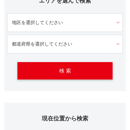
エリアを選んで検索
検 索
現在位置から検索