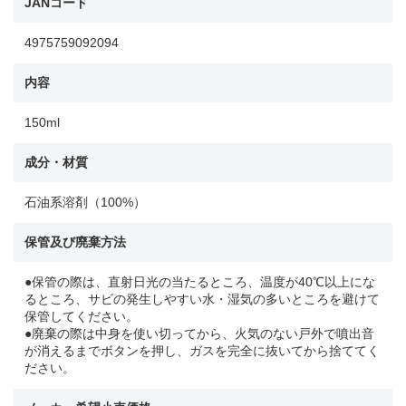
JANコード
4975759092094
内容
150ml
成分・材質
石油系溶剤（100%）
保管及び廃棄方法
●保管の際は、直射日光の当たるところ、温度が40℃以上にな
るところ、サビの発生しやすい水・湿気の多いところを避けて
保管してください。
●廃棄の際は中身を使い切ってから、火気のない戸外で噴出音
が消えるまでボタンを押し、ガスを完全に抜いてから捨ててく
ださい。