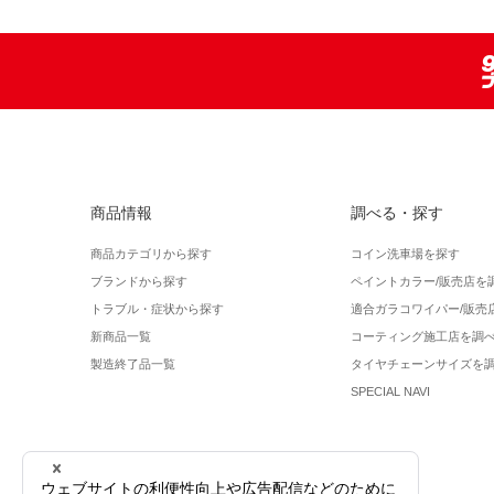
商品情報
調べる・探す
商品カテゴリから探す
コイン洗車場を探す
ブランドから探す
ペイントカラー/販売店を
トラブル・症状から探す
適合ガラコワイパー/販売
新商品一覧
コーティング施工店を調
製造終了品一覧
タイヤチェーンサイズを
SPECIAL NAVI