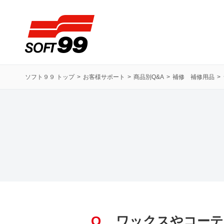
ソフト９９コーポレーション
ソフト９９ トップ
お客様サポート
商品別Q&A
補修 補修用品
Q
ワックスやコーテ