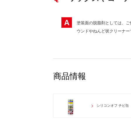
A
塗装面の脱脂剤としては、ご
ウンドやねんど状クリーナー
商品情報
シリコンオフ チビ缶