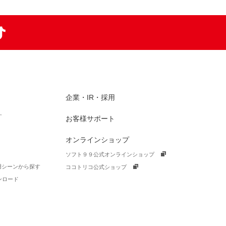
am
TikTok
企業・IR・採用
す
お客様サポート
オンラインショップ
ソフト９９公式オンラインショップ
活用シーンから探す
ココトリコ公式ショップ
ンロード