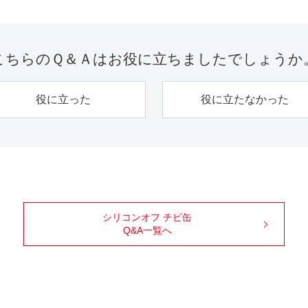
こちらのＱ＆Ａは
お役に立ちましたでしょうか
役に立った
役に立たなかった
シリコンオフ チビ缶
Q&A一覧へ