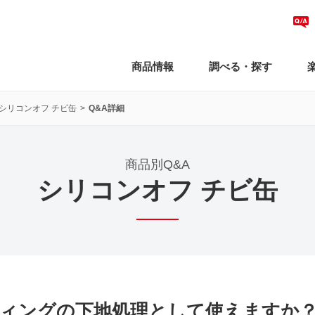
商品情報
調べる・探す
シリコンオフ チビ缶
Q&A詳細
商品別Q&A
シリコンオフ チビ缶
ィングの下地処理として使えますか