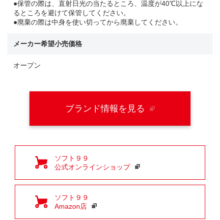
●保管の際は、直射日光の当たるところ、温度が40℃以上にな
るところを避けて保管してください。
●廃棄の際は中身を使い切ってから廃棄してください。
メーカー希望小売価格
オープン
ブランド情報を見る
ソフト９９
公式オンラインショップ
ソフト９９
Amazon店