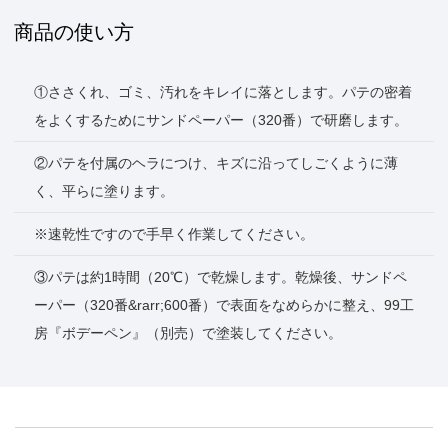
商品の使い方
①ささくれ、ゴミ、汚れをキレイに落とします。パテの密着
をよくするためにサンドペーパー（320番）で研磨します。
②パテを付属のヘラにつけ、キズに沿ってしごくように薄
く、平らに塗ります。
※速乾性ですので手早く作業してください。
③パテは約1時間（20℃）で乾燥します。乾燥後、サンドペ
ーパー（320番&rarr;600番）で表面をなめらかに整え、99工
房『ボデーペン』（別売）で塗装してください。