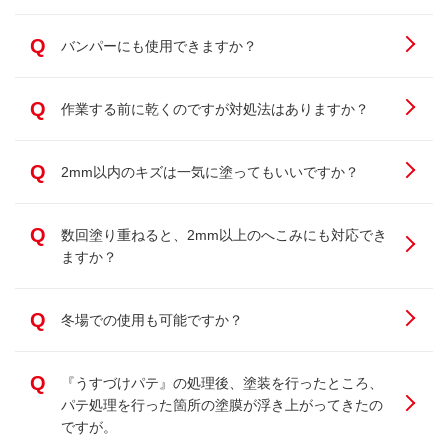
Q
バンパーにも使用できますか？
Q
作業する前に乾くのですが対処法はありますか？
Q
2mm以内のキズは一気に塗ってもいいですか？
Q
数回塗り重ねると、2mm以上のへこみにも対応でき
ますか？
Q
冬場での使用も可能ですか？
Q
『うすづけパテ』の処理後、塗装を行ったところ、
パテ処理を行った箇所の塗膜が浮き上がってきたの
ですが。