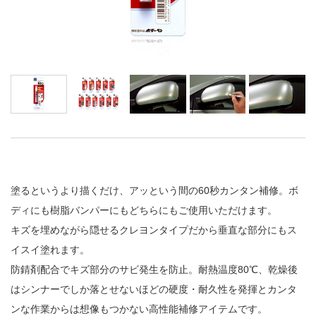
塗るというより描くだけ、アッという間の60秒カンタン補修。ボ
ディにも樹脂バンパーにもどちらにもご使用いただけます。
キズを埋めながら隠せるクレヨンタイプだから垂直な部分にもス
イスイ塗れます。
防錆剤配合でキズ部分のサビ発生を防止。耐熱温度80℃、乾燥後
はシンナーでしか落とせないほどの硬度・耐久性を発揮とカンタ
ンな作業からは想像もつかない高性能補修アイテムです。