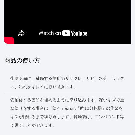
商品の使い方
①塗る前に、補修する箇所のササクレ、サビ、水分、ワック
ス、汚れをキレイに取り除きます。
②補修する箇所を埋めるように塗り込みます。深いキズで重
ね塗りをする場合は「塗る」&rarr;「約10分乾燥」の作業を
キズが隠れるまで繰り返します。乾燥後は、コンパウンド等
で磨くことができます。