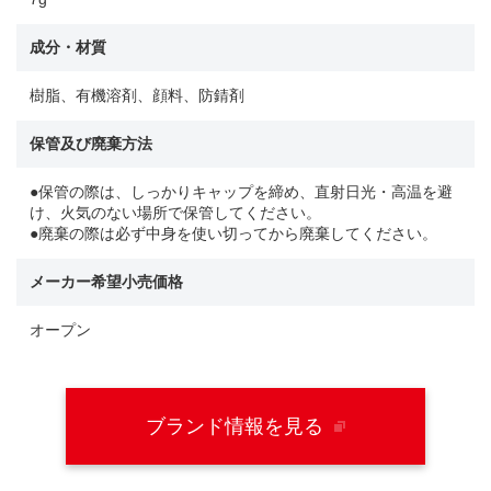
成分・材質
樹脂、有機溶剤、顔料、防錆剤
保管及び廃棄方法
●保管の際は、しっかりキャップを締め、直射日光・高温を避
け、火気のない場所で保管してください。
●廃棄の際は必ず中身を使い切ってから廃棄してください。
メーカー希望小売価格
オープン
ブランド情報を見る