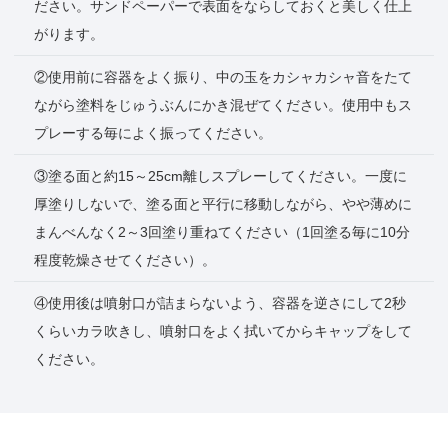
ださい。サンドペーパーで表面をならしておくと美しく仕上
がります。
②使用前に容器をよく振り、中の玉をカシャカシャ音をたて
ながら塗料をじゅうぶんにかき混ぜてください。使用中もス
プレーする毎によく振ってください。
③塗る面と約15～25cm離しスプレーしてください。一度に
厚塗りしないで、塗る面と平行に移動しながら、やや薄めに
まんべんなく2～3回塗り重ねてください（1回塗る毎に10分
程度乾燥させてください）。
④使用後は噴射口が詰まらないよう、容器を逆さにして2秒
くらいカラ吹きし、噴射口をよく拭いてからキャップをして
ください。