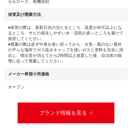
セルロース、有機溶剤
保管及び廃棄方法
●保管の際は、直射日光の当たるところ、温度が40℃以上にな
るところ、サビの発生しやすい水・湿気の多いところを避けて
保管してください。
●廃棄の際は必ず中身を使い切ってから、火気・風のない屋外
の平らな場所でガス抜きキャップを使いガスと塗料を完全に排
出し、噴出音が消えてから2時間以上放置した後、自治体の指
導に従って廃棄してください。
メーカー希望小売価格
オープン
ブランド情報を見る