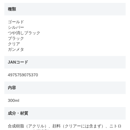
種類
ゴールド
シルバー
つや消しブラック
ブラック
クリア
ガンメタ
JANコード
4975759075370
内容
300ml
成分・材質
合成樹脂（アクリル）、顔料（クリアーには含まず）、ニトロ