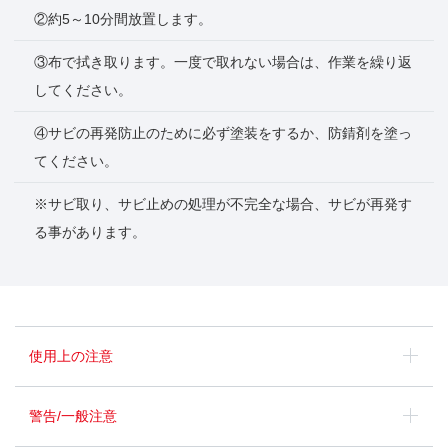
②約5～10分間放置します。
③布で拭き取ります。一度で取れない場合は、作業を繰り返
してください。
④サビの再発防止のために必ず塗装をするか、防錆剤を塗っ
てください。
※サビ取り、サビ止めの処理が不完全な場合、サビが再発す
る事があります。
使用上の注意
警告/一般注意