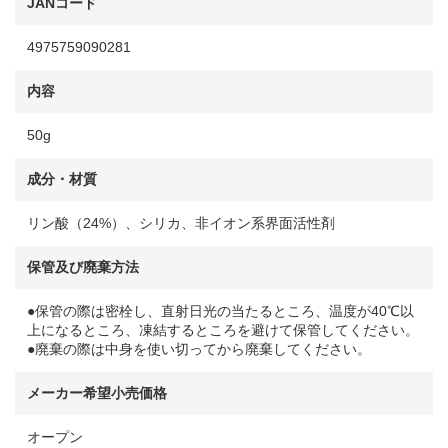
JANコード
4975759090281
内容
50g
成分・材質
リン酸（24%）、シリカ、非イオン系界面活性剤
保管及び廃棄方法
●保管の際は密栓し、直射日光の当たるところ、温度が40℃以
上になるところ、凍結するところを避けて保管してください。
●廃棄の際は中身を使い切ってから廃棄してください。
メーカー希望小売価格
オープン