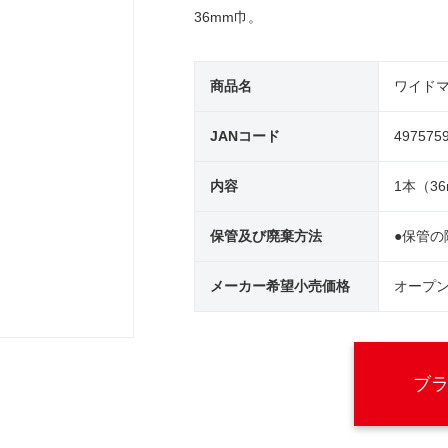
36mm巾。
商品名
ワイド
JANコード
497575
内容
1本（36
保管及び廃棄方法
●保管
メーカー希望小売価格
オープ
ブ