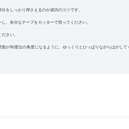
部分をしっかり押さえるのが成功のコツです。
ーし、余分なテープをカッターで切ってください。
ください。
塗面が90度位の角度になるように、ゆっくりとひっぱりながらはがして