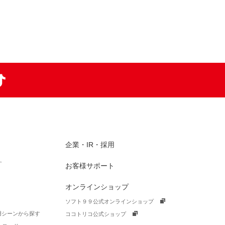
am
TikTok
企業・IR・採用
す
お客様サポート
オンラインショップ
ソフト９９公式オンラインショップ
活用シーンから探す
ココトリコ公式ショップ