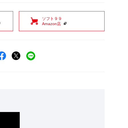
ソフト９９
Amazon店
Facebookでシェア
Xでシェア
LINEでシェア