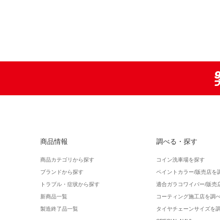
商品情報
調べる・探す
商品カテゴリから探す
コイン洗車場を探す
ブランドから探す
ペイントカラー/販売店を
トラブル・症状から探す
適合ガラコワイパー/販売
新商品一覧
コーティング施工店を調
製造終了品一覧
タイヤチェーンサイズを