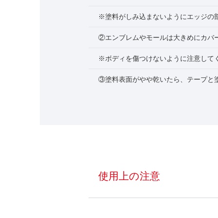
※塗料がしみ込まないようにエッジの
②エンブレムやモールは大きめにカバ
※ボディを傷つけないように注意して
③塗料表面がやや乾いたら、テープと
使用上の注意