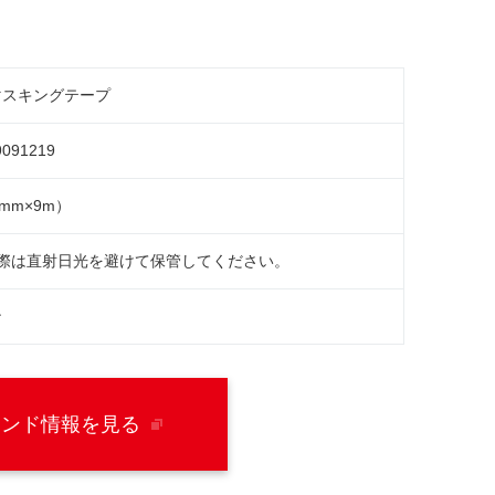
マスキングテープ
9091219
mm×9m）
の際は直射日光を避けて保管してください。
ン
ランド情報を見る