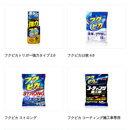
フクピカトリガー強力タイプ 2.0
フクピカ12枚 4.0
フクピカ ストロング
フクピカ コーティング施工車専用