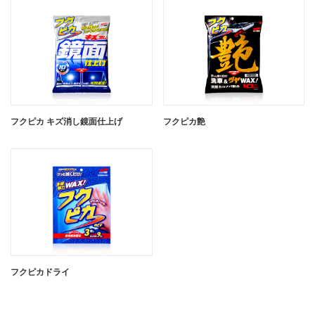
フクピカ キズ消し鏡面仕上げ
フクピカ艶
フクピカドライ