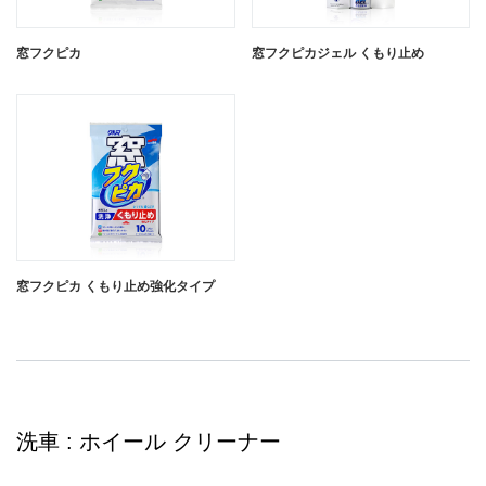
窓フクピカ
窓フクピカジェル くもり止め
窓フクピカ くもり止め強化タイプ
洗車 : ホイール クリーナー