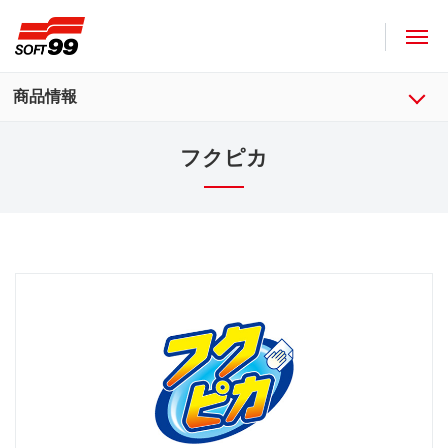
ソフト９９コーポレーション
商品情報
フクピカ