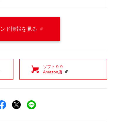
ン
ランド情報を見る
ソフト９９
Amazon店
Facebookでシェア
Xでシェア
LINEでシェア