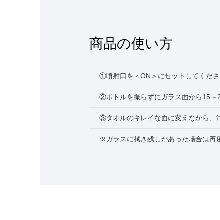
商品の使い方
①噴射口を＜ON＞にセットしてくださ
②ボトルを振らずにガラス面から15～
③タオルのキレイな面に変えながら、
※ガラスに拭き残しがあった場合は再