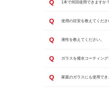
Q
1本で何回使用できますか
Q
使用の目安を教えてくださ
Q
液性を教えてください。
Q
ガラスを撥水コーティング
Q
家庭のガラスにも使用でき