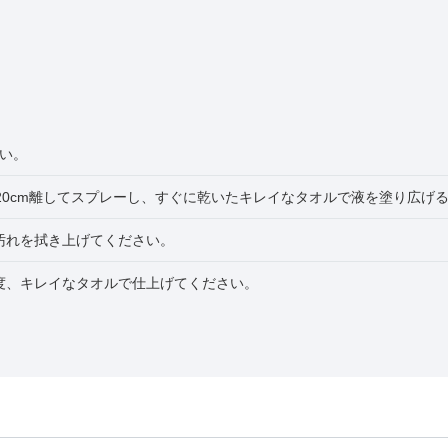
い。
20cm離してスプレーし、すぐに乾いたキレイなタオルで液を塗り広げ
汚れを拭き上げてください。
度、キレイなタオルで仕上げてください。