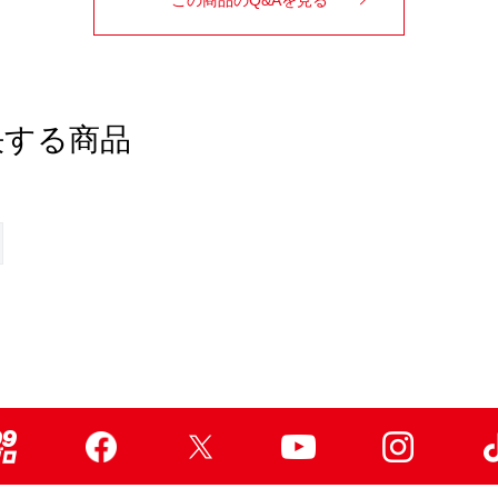
決する商品
99ブロ
Facebook
X
Youtube
Instagr