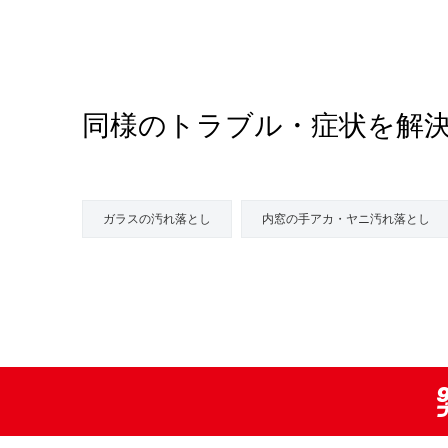
同様のトラブル・症状を解
ガラスの汚れ落とし
内窓の手アカ・ヤニ汚れ落とし