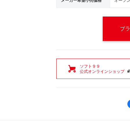
メーカー希望小売価格
オープ
ブ
ソフト９９
公式オンラインショップ