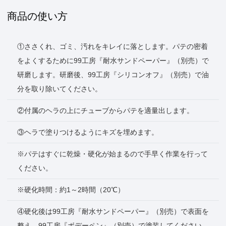
商品の使い方
①ささくれ、ゴミ、汚れをキレイに落とします。パテの密着
をよくするために99工房『耐水サンドペーパー』（別売）で
研磨します。研磨後、99工房『シリコンオフ』（別売）で油
分を取り除いてください。
②付属のヘラの上にチューブからパテを適量出します。
③ヘラで塗りつけるようにキズを埋めます。
※パテはすぐに乾燥・硬化が始まるので手早く作業を行って
ください。
※硬化時間：約1～2時間（20℃）
④硬化後は99工房『耐水サンドペーパー』（別売）で表面を
整え、99工房『ボデーペン』（別売）で塗装してください。