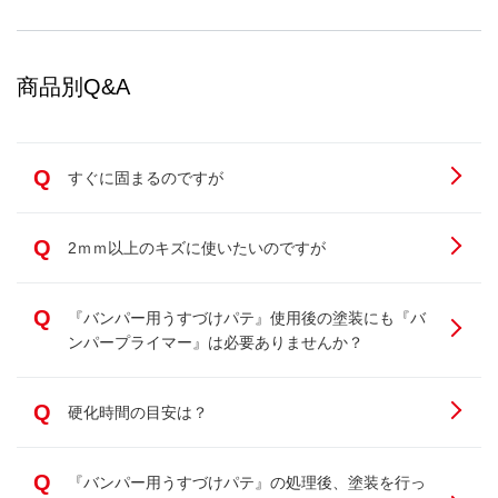
商品別Q&A
Q
すぐに固まるのですが
Q
2ｍｍ以上のキズに使いたいのですが
Q
『バンパー用うすづけパテ』使用後の塗装にも『バ
ンパープライマー』は必要ありませんか？
Q
硬化時間の目安は？
Q
『バンパー用うすづけパテ』の処理後、塗装を行っ