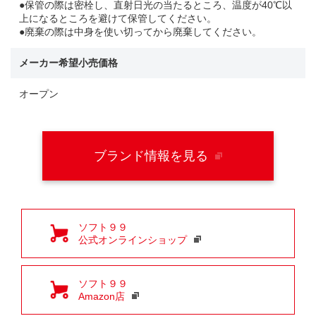
●保管の際は密栓し、直射日光の当たるところ、温度が40℃以
上になるところを避けて保管してください。
●廃棄の際は中身を使い切ってから廃棄してください。
メーカー希望小売価格
オープン
ブランド情報を見る
ソフト９９
公式オンラインショップ
ソフト９９
Amazon店