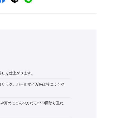
美しく仕上がります。
タリック、パールマイカ色は特によく混
やや薄めにまんべんなく2〜3回塗り重ね