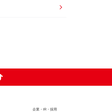
am
TikTok
企業・IR・採用