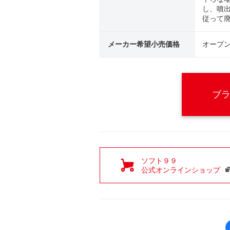
し、噴
従って
メーカー希望小売価格
オープ
ブ
ソフト９９
公式オンラインショップ