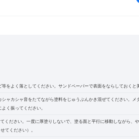
ビ等をよく落としてください。サンドペーパーで表面をならしておくと
カシャカシャ音をたてながら塗料をじゅうぶんかき混ぜてください。メ
によく振ってください。
ーしてください。一度に厚塗りしないで、塗る面と平行に移動しながら、
させてください）。