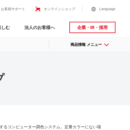
お客様サポート
オンラインショップ
Language
楽しむ
法人のお客様へ
企業・IR・採用
商品情報 メニュー
プ
するコンピューター調色システム。定番カラーにない場