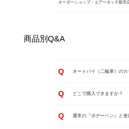
オーダーショップ・エアータッチ販売
商品別Q&A
Q
オートバイ（二輪車）のカ
Q
どこで購入できますか？
Q
通常の『ボデーペン』と使