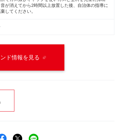
出音が消えてから2時間以上放置した後、自治体の指導に
廃棄してください。
ン
ランド情報を見る
Facebookでシェア
Xでシェア
LINEでシェア