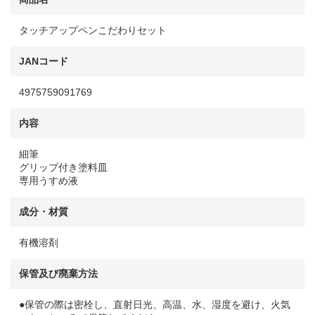
タッチアップペンこだわりセット
JANコード
4975759091769
内容
細筆
グリップ付き塗料皿
専用うすめ液
成分・材質
有機溶剤
保管及び廃棄方法
●保管の際は密栓し、直射日光、高温、水、湿度を避け、火気