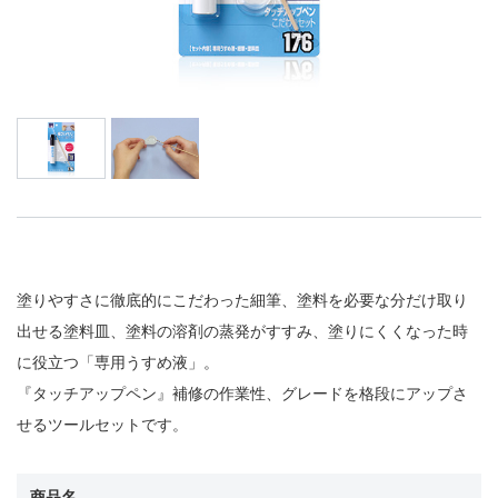
塗りやすさに徹底的にこだわった細筆、塗料を必要な分だけ取り
出せる塗料皿、塗料の溶剤の蒸発がすすみ、塗りにくくなった時
に役立つ「専用うすめ液」。
『タッチアップペン』補修の作業性、グレードを格段にアップさ
せるツールセットです。
商品名