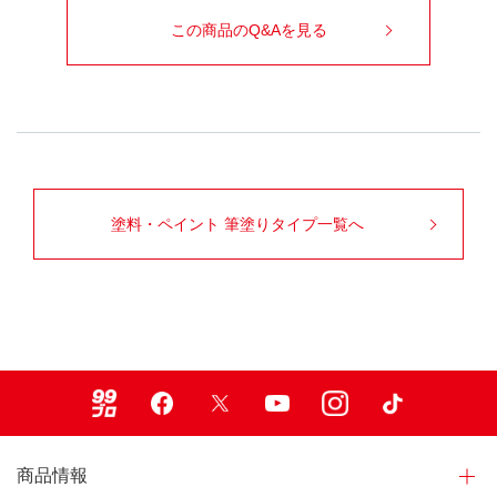
この商品のQ&Aを見る
塗料・ペイント 筆塗りタイプ一覧へ
99ブロ
Facebook
X
Youtube
Instagram
TikTok
商品情報