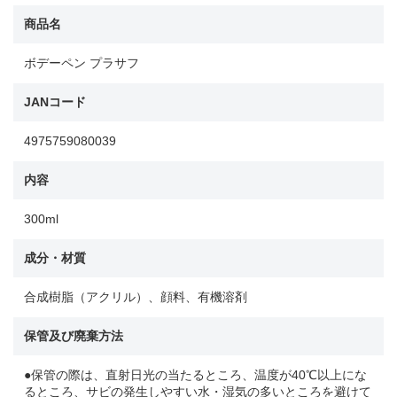
商品名
ボデーペン プラサフ
JANコード
4975759080039
内容
300ml
成分・材質
合成樹脂（アクリル）、顔料、有機溶剤
保管及び廃棄方法
●保管の際は、直射日光の当たるところ、温度が40℃以上にな
るところ、サビの発生しやすい水・湿気の多いところを避けて