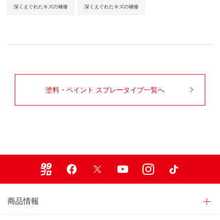
深くえぐれたキズの補修
深くえぐれたキズの補修
塗料・ペイント スプレータイプ一覧へ
99ブロ
Facebook
X
Youtube
Instagram
TikTok
商品情報