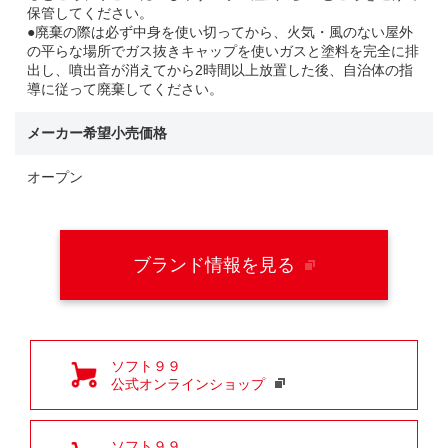
保管してください。
●廃棄の際は必ず中身を使い切ってから、火気・風のない屋外
の平らな場所でガス抜きキャップを使いガスと塗料を完全に排
出し、噴出音が消えてから2時間以上放置した後、自治体の指
導に従って廃棄してください。
メーカー希望小売価格
オープン
ブランド情報を見る
ソフト９９
公式オンラインショップ
ソフト９９