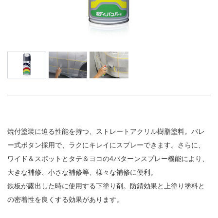
焼付塗装に迫る性能を持つ、ストレートアクリル樹脂塗料。バレ
ー式ボタン採用で、ラクにキレイにスプレーできます。さらに、
ワイド＆スポットとタテ＆ヨコの4パターンスプレー機能により、
大きな補修、小さな補修等、様々な補修に便利。
鉄板が露出した時に使用する下塗り剤。防錆効果と上塗り塗料と
の密着性を良くする効果があります。