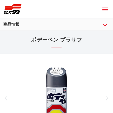
ソフト９９コーポレーション
商品情報
ボデーペン プラサフ