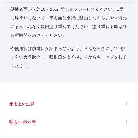
③塗る面から約15～25cm離しスプレーしてください。1度
に厚塗りしないで、塗る面と平行に移動しながら、やや薄め
にまんべんなく数回塗り重ねてください。塗り重ねる時は10
分程時間をあけてください。
④使用後は噴射口が詰まらないよう、容器を逆さにして2秒
くらいカラ吹きし、噴射口をよく拭いてからキャップをして
ください。
使用上の注意
警告/一般注意