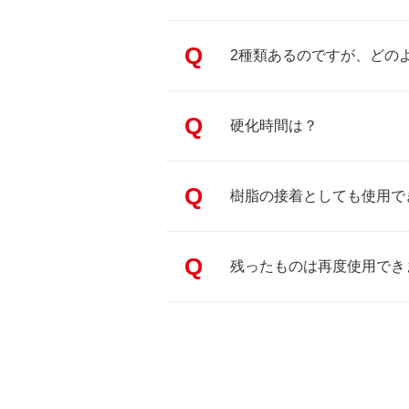
Q
2種類あるのですが、どの
Q
硬化時間は？
Q
樹脂の接着としても使用で
Q
残ったものは再度使用でき