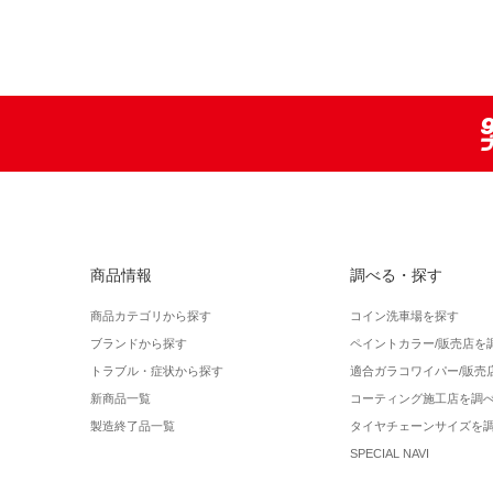
商品情報
調べる・探す
商品カテゴリから探す
コイン洗車場を探す
ブランドから探す
ペイントカラー/販売店を
トラブル・症状から探す
適合ガラコワイパー/販売
新商品一覧
コーティング施工店を調
製造終了品一覧
タイヤチェーンサイズを
SPECIAL NAVI