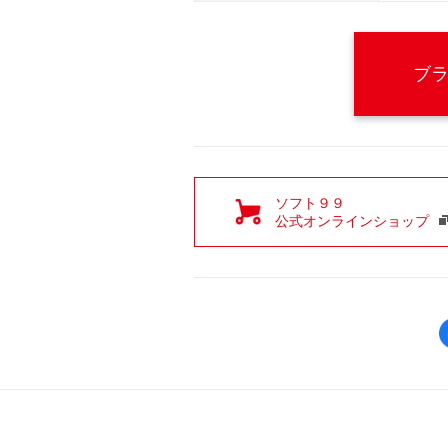
ブ
ソフト９９
公式オンラインショップ