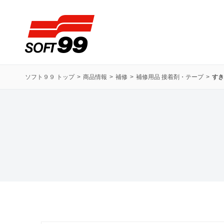
ソフト９９コーポレーション
ソフト９９ トップ
商品情報
補修
補修用品 接着剤・テープ
すき