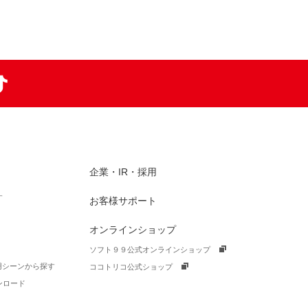
am
TikTok
企業・IR・採用
す
お客様サポート
オンラインショップ
ソフト９９公式オンラインショップ
活用シーンから探す
ココトリコ公式ショップ
ンロード