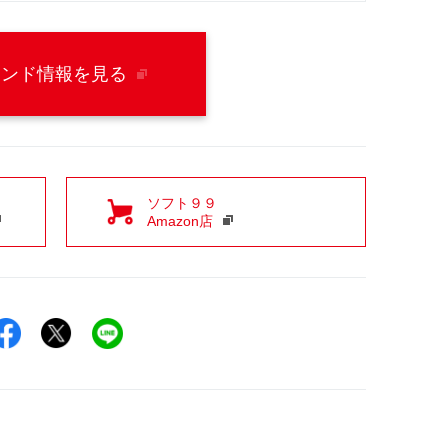
ランド情報を見る
ソフト９９
Amazon店
Facebookでシェア
Xでシェア
LINEでシェア