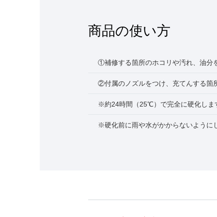
商品の使い方
①補修する箇所のホコリや汚れ、油分
②付属のノズルをつけ、充てんする箇
※約24時間（25℃）で完全に硬化しま
※硬化前に雨や水がかからないように