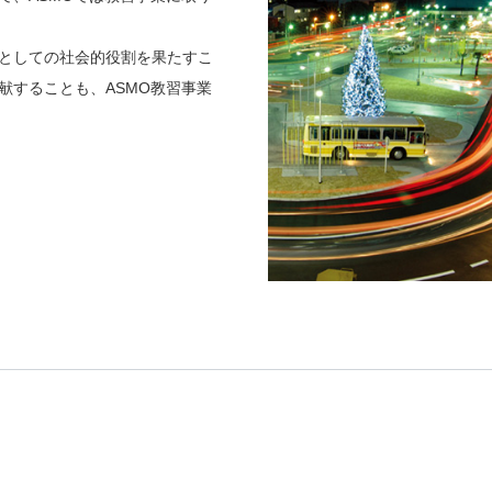
としての社会的役割を果たすこ
献することも、ASMO教習事業