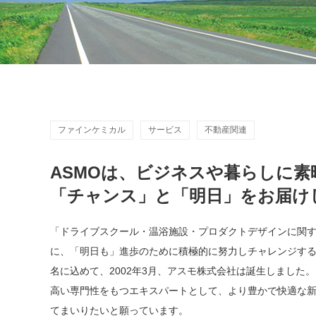
ファインケミカル
サービス
不動産関連
ASMOは、ビジネスや暮らしに
素
「チャンス」と「明日」を
お届け
「ドライブスクール・温浴施設・プロダクトデザインに関
に、「明日も」進歩のために積極的に努力しチャレンジす
名に込めて、2002年3月、アスモ株式会社は誕生しました。
高い専門性をもつエキスパートとして、より豊かで快適な
てまいりたいと願っています。