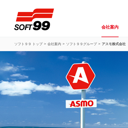
ソフト９９コーポレーション
会社案内
ソフト９９ トップ
会社案内
ソフト９９グループ
アスモ株式会社