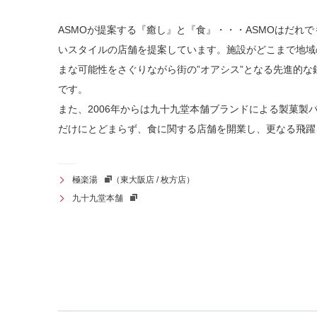
ASMOが提案する『癒し』と『食』・・・ASMOはだれ
いスタイルの店舗を提案しています。施設がどこまで地域
まな可能性をさぐりながら街の”オアシス”となる先進的
です。
また、2006年からは九十九堂本舗ブランドによる製菓製
だけにとどまらず、食に関する店舗を開業し、更なる飛躍
極楽湯
（東大阪店 / 枚方店）
九十九堂本舗