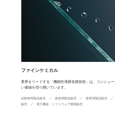
ファインケミカル
業界をリードする「機能性薄膜造膜技術」は、コンシュー
い価値を切り開いています。
自動車用製品販売 ／ 家庭用製品販売 ／ 産業用製品販売 ／ 
販売 ／ 電子機器・ソフトウェア開発販売