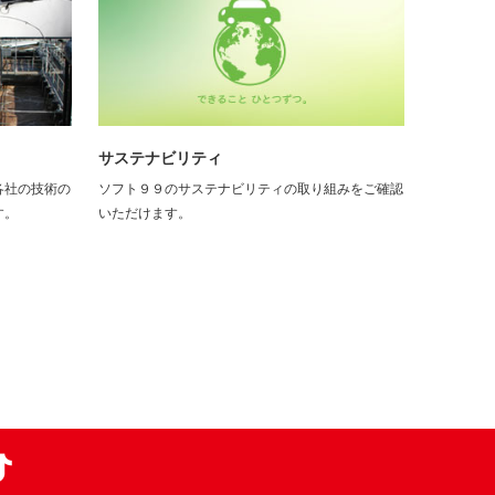
サステナビリティ
各社の技術の
ソフト９９のサステナビリティの取り組みをご確認
す。
いただけます。
am
TikTok