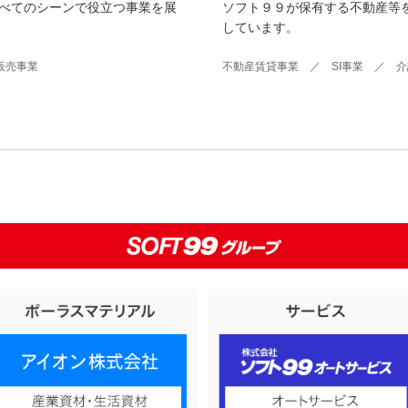
べてのシーンで役立つ事業を展
ソフト９９が保有する不動産等
しています。
販売事業
不動産賃貸事業 ／ SI事業 ／ 