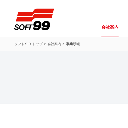
ソフト９９コーポレーション
会社案内
ソフト９９ トップ
会社案内
事業領域