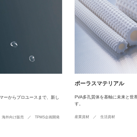
ポーラスマテリアル
PVA多孔質体を基軸に未来と世
マーからプロユースまで、新し
す。
産業資材 ／ 生活資材
海外向け販売 ／ TPMS企画開発