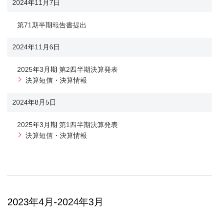
2024年11月7日
第71期半期報告書提出
2024年11月6日
2025年3月期 第2四半期決算発表
決算短信・決算情報
2024年8月5日
2025年3月期 第1四半期決算発表
決算短信・決算情報
2023年4月-2024年3月