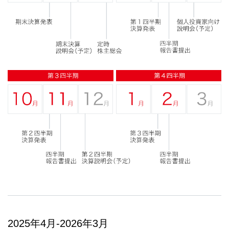
2025年4月-2026年3月