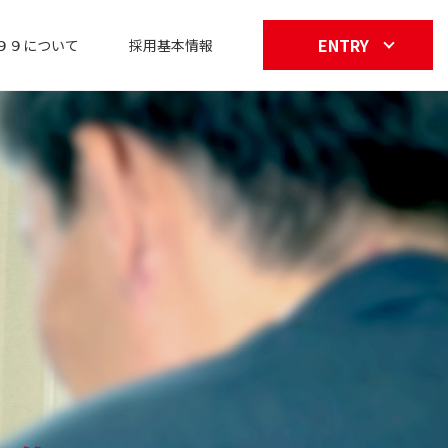
ENTRY
９９について
採用基本情報