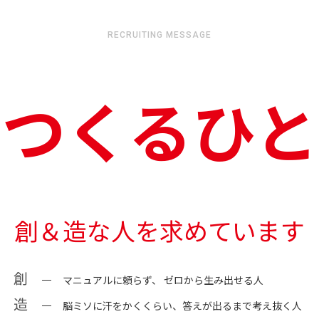
RECRUITING MESSAGE
つくるひと
創＆造な人を求めています
創
マニュアルに頼らず、
ゼロから生み出せる人
造
脳ミソに汗をかくくらい、
答えが出るまで考え抜く人