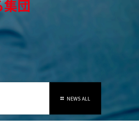
る集団
NEWS
ALL