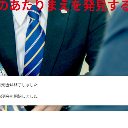
のあたりまえを
発見す
社説明会は終了しました
社説明会を開始しました