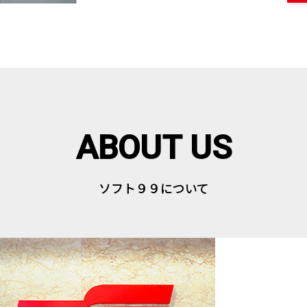
ソフト９９について