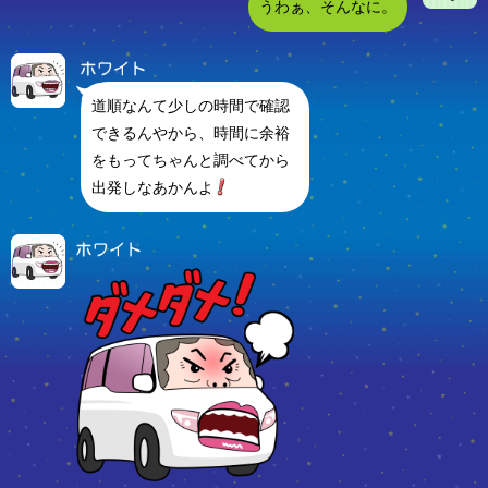
うわぁ、そんなに。
道順なんて少しの時間で確認
できるんやから、時間に余裕
をもってちゃんと調べてから
出発しなあかんよ