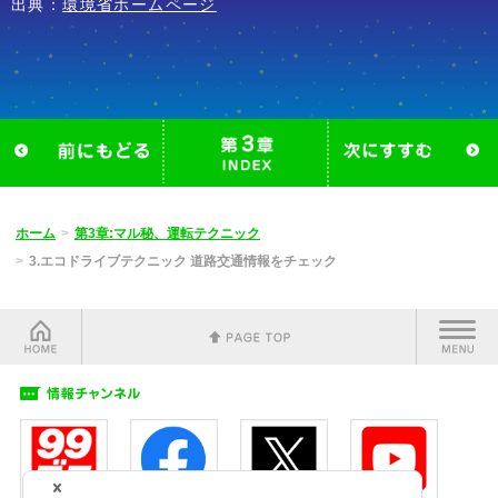
出典：
環境省ホームページ
ホーム
第3章:マル秘、運転テクニック
3.エコドライブテクニック 道路交通情報をチェック