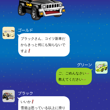
ブラックさん、コイツ新車だ
からきっと何にも知らないで
すよ
ご、ごめんなさい
教えてください
いいか
雪道は思っている以上に滑り