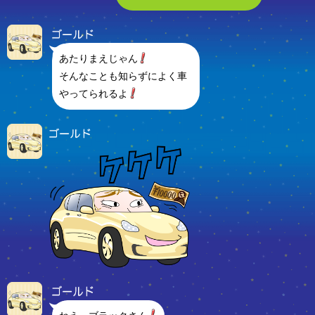
あたりまえじゃん
そんなことも知らずによく車
やってられるよ