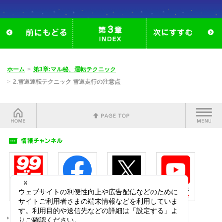
ホーム
第3章:マル秘、運転テクニック
2.雪道運転テクニック 雪道走行の注意点
サイトご利用にあたって
プライバシーポリシー