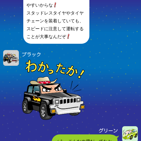
やすいからな
スタッドレスタイヤやタイヤ
チェーンを装着していても、
スピードに注意して運転する
ことが大事なんだぞ