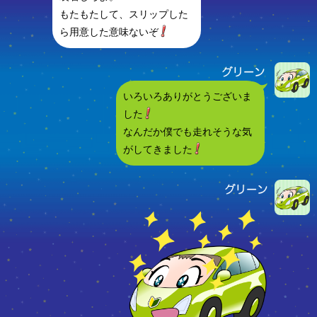
もたもたして、スリップした
ら用意した意味ないぞ
いろいろありがとうございま
した
なんだか僕でも走れそうな気
がしてきました