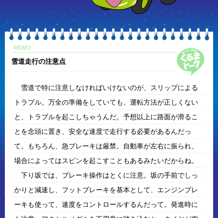
雪道走行の注意点
雪道で特に注意しなければいけないのが、スリップによる
トラブル。万全の準備をしていても、運転方法が正しくない
と、トラブルを起こしちゃうんだ。予想以上に路面が滑るこ
とを念頭に置き、安全な速度で走行する必要があるんだっ
て。もちろん、急ブレーキは厳禁。自動車が左右に振られ、
場合によってはスピンを起こすこともあるみたいだからね。
下り坂では、ブレーキ操作はとくに注意。坂の手前でしっ
かりと減速し、フットブレーキを基本として、エンジンブレ
ーキも使って、速度をコントロールするんだって。発進時に