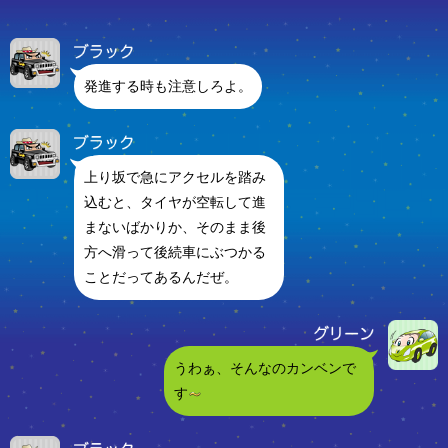
発進する時も注意しろよ。
上り坂で急にアクセルを踏み
込むと、タイヤが空転して進
まないばかりか、そのまま後
方へ滑って後続車にぶつかる
ことだってあるんだぜ。
うわぁ、そんなのカンベンで
す