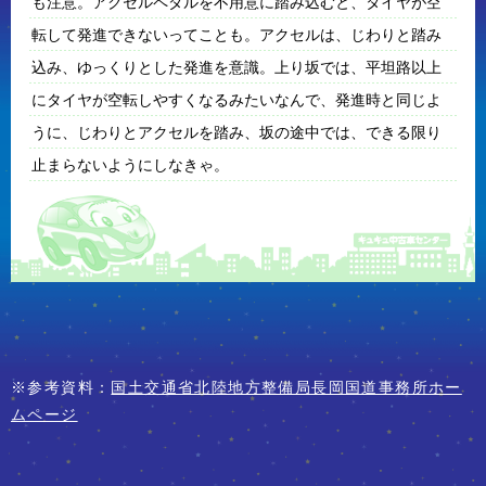
も注意。アクセルペダルを不用意に踏み込むと、タイヤが空
転して発進できないってことも。アクセルは、じわりと踏み
込み、ゆっくりとした発進を意識。上り坂では、平坦路以上
にタイヤが空転しやすくなるみたいなんで、発進時と同じよ
うに、じわりとアクセルを踏み、坂の途中では、できる限り
止まらないようにしなきゃ。
※参考資料：
国土交通省北陸地方整備局長岡国道事務所ホー
ムページ