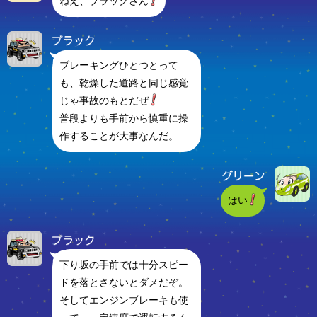
ねえ、ブラックさん
ブレーキングひとつとって
も、乾燥した道路と同じ感覚
じゃ事故のもとだぜ
普段よりも手前から慎重に操
作することが大事なんだ。
はい
下り坂の手前では十分スピー
ドを落とさないとダメだぞ。
そしてエンジンブレーキも使