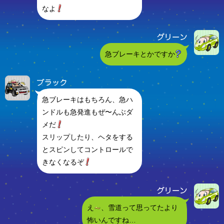
なよ
急ブレーキとかですか
急ブレーキはもちろん、急ハ
ンドルも急発進もぜ〜んぶダ
メだ
スリップしたり、ヘタをする
とスピンしてコントロールで
きなくなるぞ
え
、雪道って思ってたより
怖いんですね…