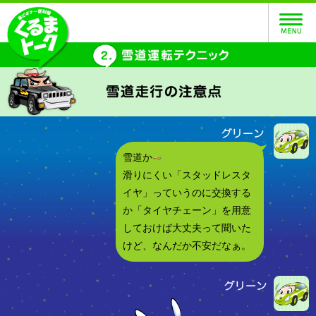
雪道か
滑りにくい「スタッドレスタ
イヤ」っていうのに交換する
か「タイヤチェーン」を用意
しておけば大丈夫って聞いた
けど、なんだか不安だなぁ。