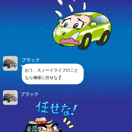
おう、スノードライブのこと
なら俺様に任せな