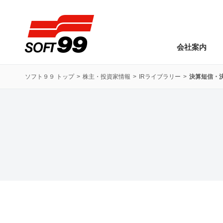
ソフト９９コーポレーション
会社案内
ソフト９９ トップ
株主・投資家情報
IRライブラリー
決算短信・