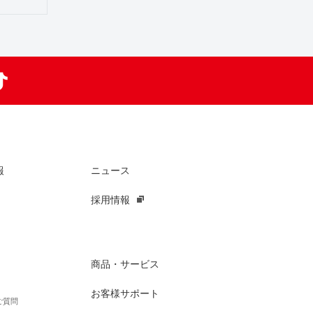
am
TikTok
報
ニュース
採用情報
商品・サービス
お客様サポート
ご質問