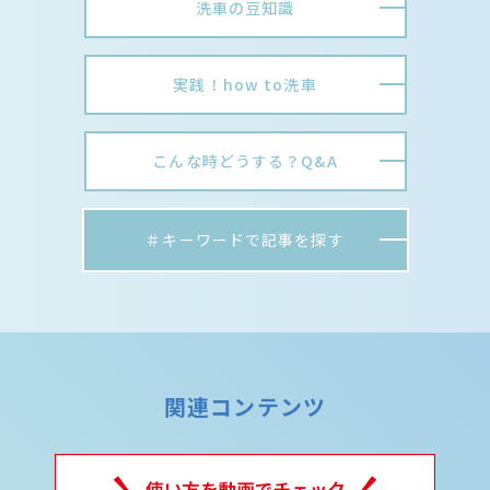
洗車の豆知識
実践！how to洗車
こんな時どうする？Q&A
＃キーワードで記事を探す
関連コンテンツ