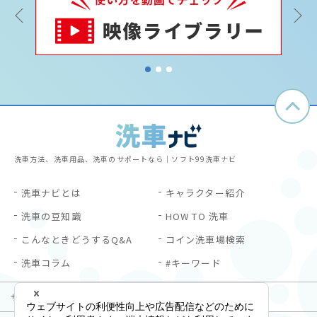
Previous
1
2
3
洗車方法、洗車用品、洗車のサポートなら｜ソフト99洗車ナビ
洗車ナビとは
キャラクター紹介
洗車の豆知識
HOW TO 洗車
こんなときどうするQ&A
コイン洗車場検索
洗車コラム
#キーワード
サイトご利用にあたって
プライバシーポリシー