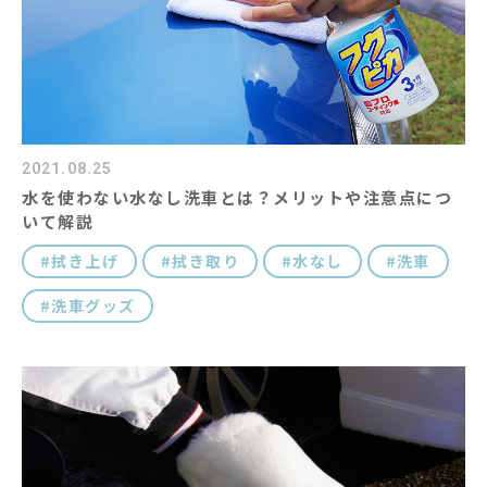
2021.08.25
水を使わない水なし洗車とは？メリットや注意点につ
いて解説
拭き上げ
拭き取り
水なし
洗車
洗車グッズ