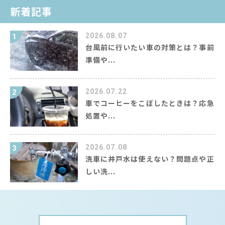
新着記事
2026.08.07
1
台風前に行いたい車の対策とは？事前
準備や...
2026.07.22
2
車でコーヒーをこぼしたときは？応急
処置や...
2026.07.08
3
洗車に井戸水は使えない？問題点や正
しい洗...