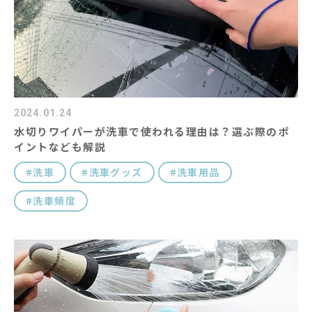
コラム
キャラクター紹介
#キーワード
2024.01.24
水切りワイパーが洗車で使われる理由は？選ぶ際のポ
イントなども解説
洗車
洗車グッズ
洗車用品
洗車頻度