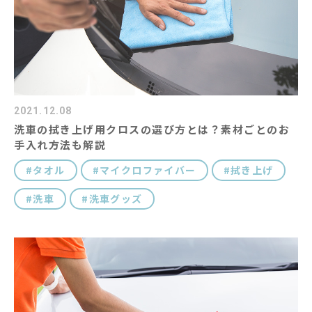
2021.12.08
洗車の拭き上げ用クロスの選び方とは？素材ごとのお
手入れ方法も解説
タオル
マイクロファイバー
拭き上げ
洗車
洗車グッズ