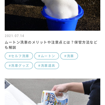
2021.07.14
ムートン洗車のメリットや注意点とは？保管方法など
も解説
セルフ洗車
ムートン
洗車
洗車グッズ
洗車道具