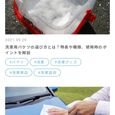
2021.09.29
洗車用バケツの選び方とは？特長や種類、使用時のポ
イントを解説
バケツ
洗車
洗車グッズ
洗車用品
洗車道具