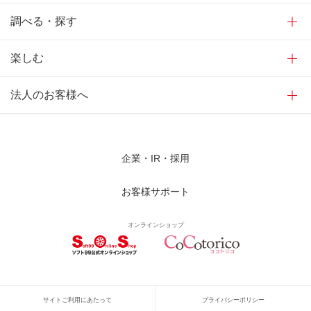
調べる・探す
楽しむ
法人のお客様へ
企業・IR・採用
お客様サポート
オンラインショップ
サイトご利用にあたって
プライバシーポリシー