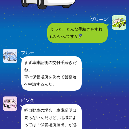
えっと、どんな手続きをすれ
ばいいんですか
まず車庫証明の交付手続きだ
ね。
車の保管場所を決めて警察署
へ申請するんだ。
軽自動車の場合、車庫証明は
要らないんだけど、地域によ
っては「保管場所届出」が必