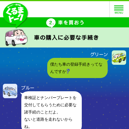
僕たち車の登録手続きってな
んですか
車検証とナンバープレートを
交付してもらうために必要な
諸手続のことだよ。
ないと道路を走れないから
ね。