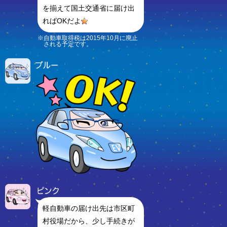
を揃えて国土交通省に届け出
ればOKだよ
※自動車取得税は2015年10月に廃止
される予定です。
軽自動車の届け出先は市区町
村役場だから、少し手続きが