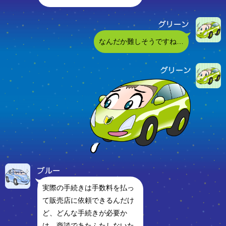
なんだか難しそうですね…
実際の手続きは手数料を払っ
て販売店に依頼できるんだけ
ど、どんな手続きが必要か
は、商談であたふたしないた