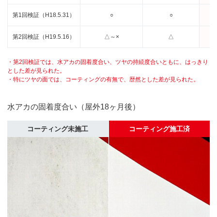
第1回検証（H18.5.31）
○
○
第2回検証（H19.5.16）
△～×
△
・第2回検証では、水アカの固着度合い、ツヤの持続度合いともに、はっきり
とした差が見られた。
・特にツヤの面では、コーティングの有無で、歴然とした差が見られた。
水アカの固着度合い（屋外18ヶ月後）
コーティング未施工
コーティング施工済