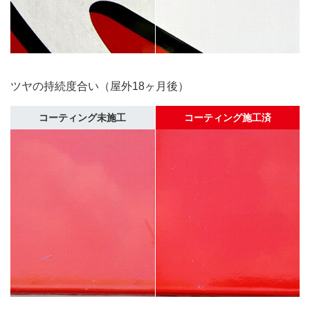
ツヤの持続度合い（屋外18ヶ月後）
コーティング未施工
コーティング施工済