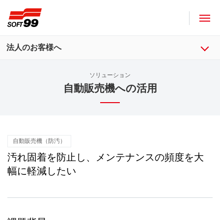
ソフト９９コーポレーション
法人のお客様へ
ソリューション
自動販売機への活用
自動販売機（防汚）
汚れ固着を防止し、メンテナンスの頻度を大
幅に軽減したい