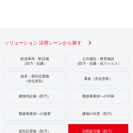
ソリューション 活用シーンから探す
鉄道車両・駅設備
公共施設・教育施設
（防汚・抗菌）
（防汚・抗菌・抗ウイルス）
遊具・屋外設置物
看板（劣化塗装）
（劣化塗装）
建物内設備（防汚）
難接着素材への印刷
難接着素材への接着
建物の外壁（防汚）
屋外設置物（防汚）
自動販売機（防汚）