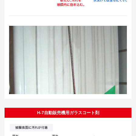
H-7自動販売機用ガラスコート剤