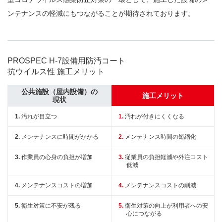
ンテナンスの軽減にもつながることが期待されております。
PROSPEC H-7設備用防汚コート
抗ウイルス性 施工メリット
公共施設（屋内設備）の
施工メリット
現状
汚れが目立つ
汚れが付きにくくなる
メンテナンスに時間がかかる
メンテナンス時間の短縮化
作業員の心身の負担が増加
従業員の負担軽減や外注コスト
低減
メンテナンスコストの増加
メンテナンスコストの削減
衛生対策に不安が残る
衛生対策の向上が利用者への安
心につながる