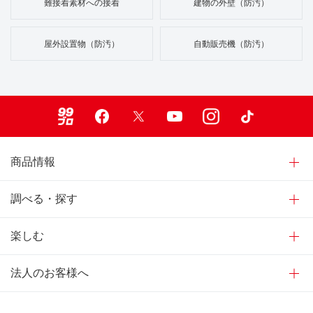
難接着素材への接着
建物の外壁（防汚）
屋外設置物（防汚）
自動販売機（防汚）
99ブロ
Facebook
X
Youtube
Instagram
TikTok
商品情報
調べる・探す
楽しむ
法人のお客様へ