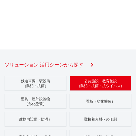
ソリューション 活用シーンから探す
鉄道車両・駅設備
公共施設・教育施設
（防汚・抗菌）
（防汚・抗菌・抗ウイルス）
遊具・屋外設置物
看板（劣化塗装）
（劣化塗装）
建物内設備（防汚）
難接着素材への印刷