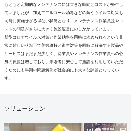
もともと定期的なメンテナンスには大きな時間とコストが発生し
ていましたが、加えてアルコール消毒などの菌やウイルス対策も
同時に実施せざる得ない状況となり、メンテナンス作業負担やコ
ストの問題がさらに大きく施設運営にのしかかっています。
新型コロナウイルス対策と作業効率を同時に求められるという非
常に難しい状況下で美観維持と衛生対策を同時に解決する製品や
サービスはまだまだ少なく、従業員やメンテナンス作業員への心
身の負担は増しており、来場者に安心して施設を利用していただ
くためにも早期の問題解決が社会的にも大きな課題となっていま
す。
ソリューション