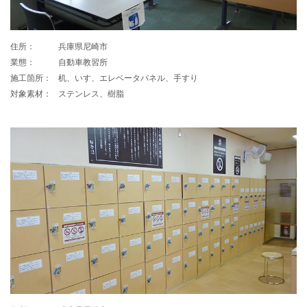
住所：
兵庫県尼崎市
業態：
自動車教習所
施工箇所：
机、いす、エレベータパネル、手すり
対象素材：
ステンレス、樹脂