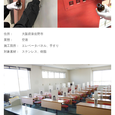
住所：
大阪府泉佐野市
業態：
空港
施工箇所：
エレベータパネル、手すり
対象素材：
ステンレス、樹脂