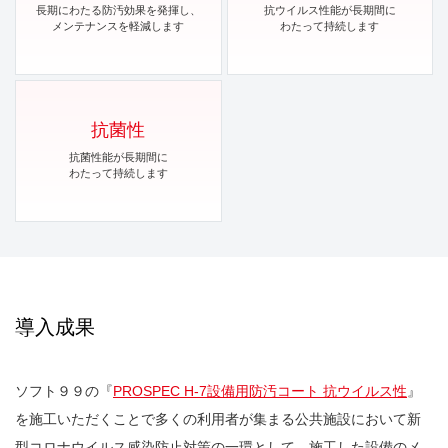
長期にわたる防汚効果を発揮し、
抗ウイルス性能が長期間に
メンテナンスを軽減します
わたって持続します
抗菌性
抗菌性能が長期間に
わたって持続します
導入成果
ソフト９９の『
PROSPEC H-7設備用防汚コート 抗ウイルス性
』
を施工いただくことで多くの利用者が集まる公共施設において新
型コロナウイルス感染防止対策の一環として、施工した設備のメ