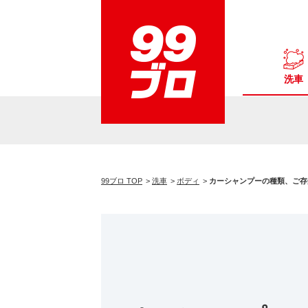
洗車
99ブロ TOP
洗車
ボディ
カーシャンプーの種類、ご存