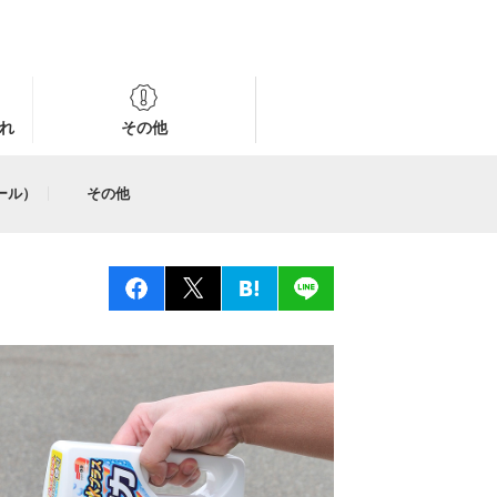
れ
その他
ール）
その他