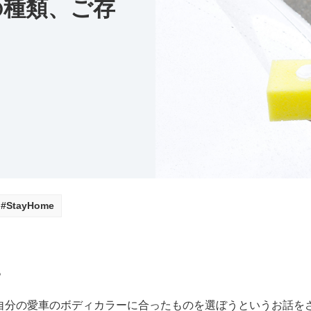
の種類、ご存
#StayHome
。
自分の愛車のボディカラーに合ったものを選ぼうというお話を