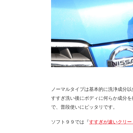
ノーマルタイプは基本的に洗浄成分以
すすぎ洗い後にボディに何らか成分を
で、普段使いにピッタリです。
ソフト９９では『
すすぎが速いクリー