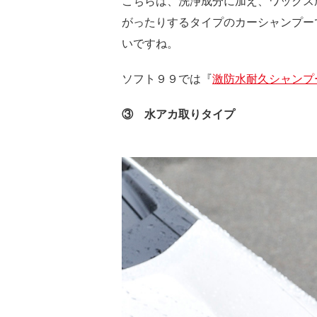
こちらは、洗浄成分に加え、ワックス
がったりするタイプのカーシャンプー
いですね。
ソフト９９では『
激防水耐久シャンプ
③ 水アカ取りタイプ