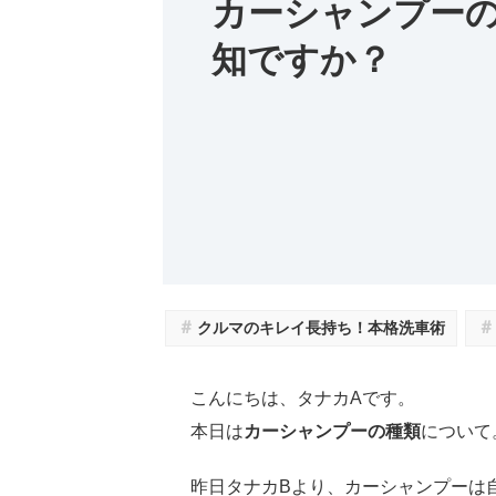
カーシャンプー
知ですか？
＃
＃
クルマのキレイ長持ち！本格洗車術
こんにちは、タナカAです。
本日は
カーシャンプーの種類
について
昨日タナカBより、カーシャンプーは