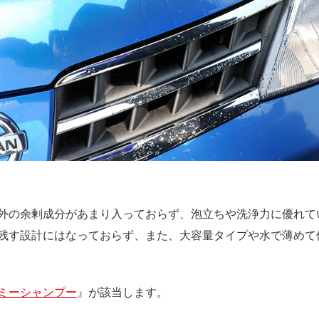
外の余剰成分があまり入っておらず、泡立ちや洗浄力に優れて
残す設計にはなっておらず、また、大容量タイプや水で薄めて
ミーシャンプー
』が該当します。