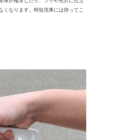
全体が撥水したり、ツヤや光沢に仕上
なくなります。時短洗車には持ってこ