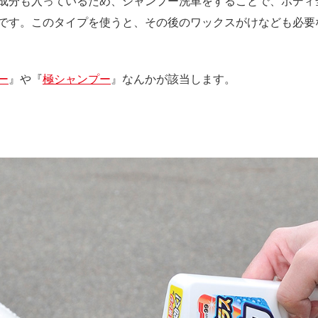
成分も入っているため、シャンプー洗車をすることで、ボディ
です。このタイプを使うと、その後のワックスがけなども必要
ー
』や『
極シャンプー
』なんかが該当します。