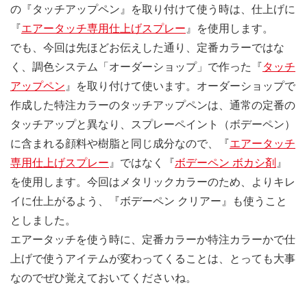
の『タッチアップペン』を取り付けて使う時は、仕上げに
『
エアータッチ専用仕上げスプレー
』を使用します。
でも、今回は先ほどお伝えした通り、定番カラーではな
く、調色システム「オーダーショップ」で作った『
タッチ
アップペン
』を取り付けて使います。オーダーショップで
作成した特注カラーのタッチアップペンは、通常の定番の
タッチアップと異なり、スプレーペイント（ボデーペン）
に含まれる顔料や樹脂と同じ成分なので、『
エアータッチ
専用仕上げスプレー
』ではなく『
ボデーペン ボカシ剤
』
を使用します。今回はメタリックカラーのため、よりキレ
イに仕上がるよう、『ボデーペン クリアー』も使うこと
としました。
エアータッチを使う時に、定番カラーか特注カラーかで仕
上げで使うアイテムが変わってくることは、とっても大事
なのでぜひ覚えておいてくださいね。