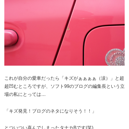
これが自分の愛車だったら「キズがぁぁぁぁ（涙）」と超
超凹むところですが、ソフト99のブログの編集長という立
場の私にとっては…
「キズ発見！ブログのネタになりそう！！」
とついつい喜んでしまったタナカBです(笑)