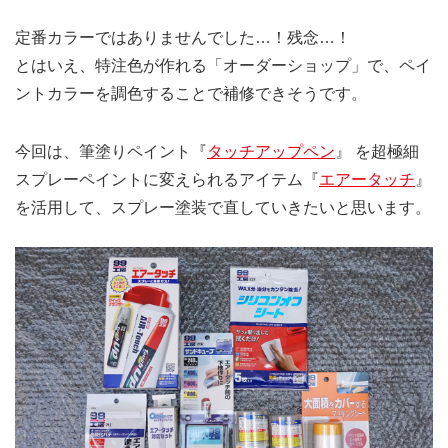
定番カラーではありませんでした…！残念…！
とはいえ、特注色が作れる「オーダーショップ」で、ペイ
ントカラーを調色することで補修できそうです。
今回は、筆塗りペイント『
タッチアップペン
』 を超極細
スプレーペイントに変えられるアイテム『
エアータッチ
』
を活用して、スプレー塗装で直していきたいと思います。