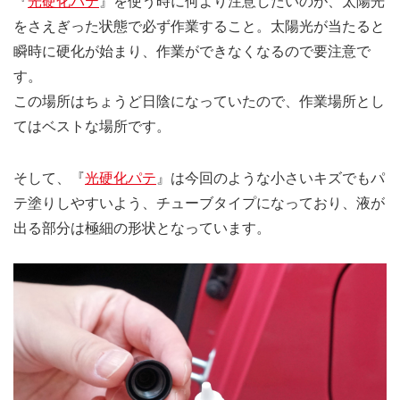
『
光硬化パテ
』を使う時に何より注意したいのが、太陽光
をさえぎった状態で必ず作業すること。太陽光が当たると
瞬時に硬化が始まり、作業ができなくなるので要注意で
す。
この場所はちょうど日陰になっていたので、作業場所とし
てはベストな場所です。
そして、『
光硬化パテ
』は今回のような小さいキズでもパ
テ塗りしやすいよう、チューブタイプになっており、液が
出る部分は極細の形状となっています。