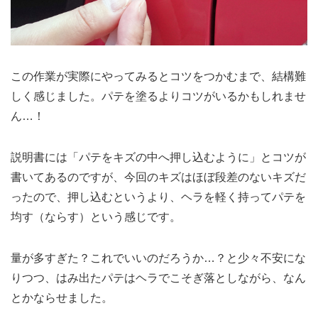
この作業が実際にやってみるとコツをつかむまで、結構難
しく感じました。パテを塗るよりコツがいるかもしれませ
ん…！
説明書には「パテをキズの中へ押し込むように」とコツが
書いてあるのですが、今回のキズはほぼ段差のないキズだ
ったので、押し込むというより、ヘラを軽く持ってパテを
均す（ならす）という感じです。
量が多すぎた？これでいいのだろうか…？と少々不安にな
りつつ、はみ出たパテはヘラでこそぎ落としながら、なん
とかならせました。