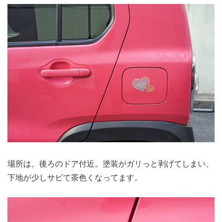
場所は、後ろのドア付近。塗装がガリっと剥げてしまい、
下地が少しサビて茶色くなってます。