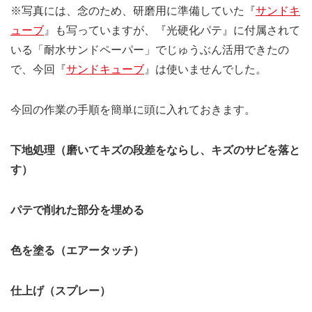
※写真には、念のため、研磨用に準備していた『
サンドキ
ューブ
』も写っていますが、『光硬化パテ』に付属されて
いる「耐水サンドペーパー」でじゅうぶん活用できたの
で、今回『
サンドキューブ
』は使いませんでした。
今回の作業の手順を簡単に頭に入れておきます。
下地処理（磨いてキズの段差をならし、キズのサビを落と
す）
パテで削れた部分を埋める
色を塗る（エアータッチ）
仕上げ（スプレー）