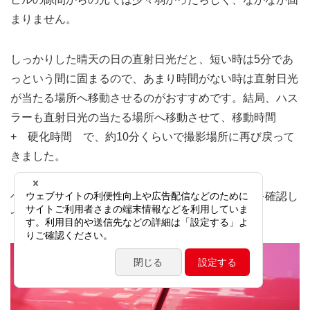
まりません。
しっかりした晴天の日の直射日光だと、短い時は5分であ
っという間に固まるので、あまり時間がない時は直射日光
が当たる場所へ移動させるのがおすすめです。結局、ハス
ラーも直射日光の当たる場所へ移動させて、移動時間
+ 硬化時間 で、約10分くらいで撮影場所に再び戻って
きました。
ヘラの角で軽くツンツンしてみて硬化しているかを確認し
て、固まっていたのでOKです。