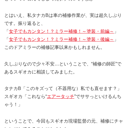
とはいえ、私タナカBは車の補修作業が、実は超久しぶり
です。振り返ると、
「
女子でもカンタン！？ミラー補修！～塗装・前編～
」
「
女子でもカンタン！？ミラー補修！～塗装・後編～
」
このドアミラーの補修記事以来かもしれません。
久しぶりなので少々不安…ということで、“補修の師匠”で
あるスギオカに相談してみました。
タナカB「このキズって（不器用な）私でも直せます？」
スギオカ「これなら“
エアータッチ
”でササっといけるんち
ゃう！」
ということで、今回もスギオカ現場監督の元、補修にチャ