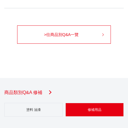
>往商品別Q&A一覽
商品類別Q&A 修補
塗料 油漆
修補用品