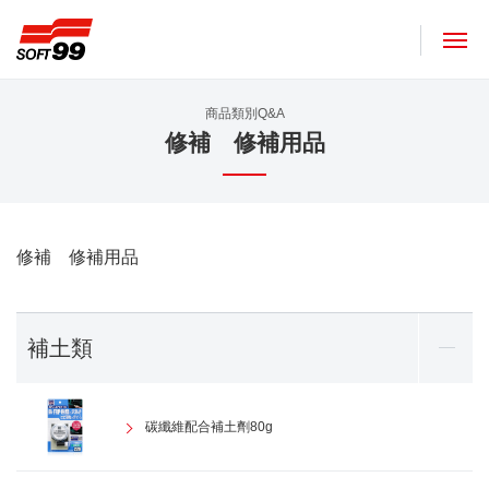
SOFT99株式會社
商品類別Q&A
修補 修補用品
修補 修補用品
補土類
碳纖維配合補土劑80g