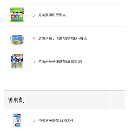
完美液體研磨套裝
超微米粒子研磨劑(軟蠟狀)-白色
超微米粒子研磨劑(液體套裝)
研磨劑
飛濺石子劃傷 修補套件