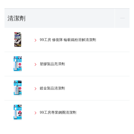
清潔劑
99工房 修復隊 輪轂鐵粉溶解清潔劑
塑膠製品亮澤劑
鍍金製品清潔劑
99工房專業鋼圈清潔劑