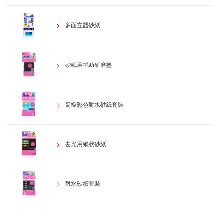
多面立體砂紙
砂紙用輔助研磨墊
高級彩色耐水砂紙套裝
去光用網狀砂紙
耐水砂紙套裝