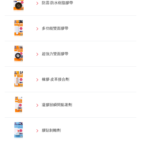
防震‧防水樹脂膠帶
多功能雙面膠帶
超強力雙面膠帶
橡膠‧皮革接合劑
凝膠狀瞬間黏著劑
膠貼剝離劑