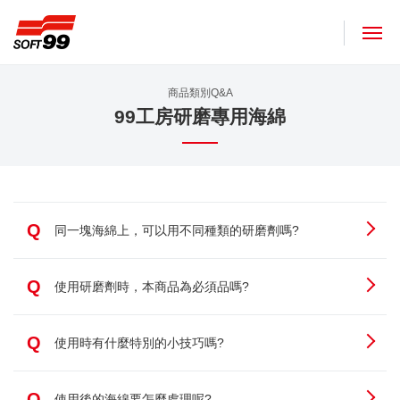
SOFT99株式會社
商品類別Q&A
99工房研磨專用海綿
Q
同一塊海綿上，可以用不同種類的研磨劑嗎?
Q
使用研磨劑時，本商品為必須品嗎?
Q
使用時有什麼特別的小技巧嗎?
Q
使用後的海綿要怎麼處理呢?