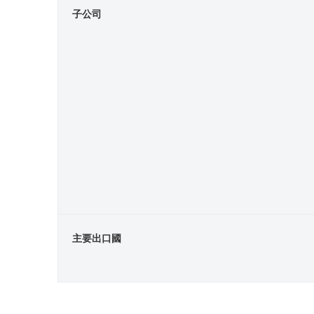
子公司
主要出口國