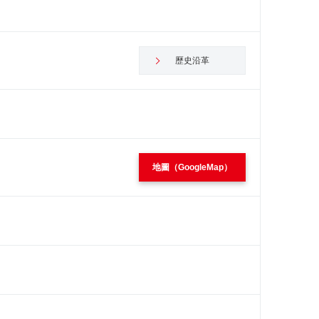
歷史沿革
地圖（GoogleMap）