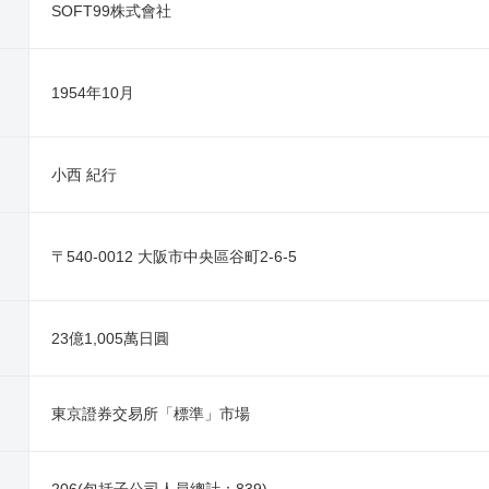
SOFT99株式會社
1954年10月
小西 紀行
〒540-0012 大阪市中央區谷町2-6-5
23億1,005萬日圓
東京證券交易所「標準」市場