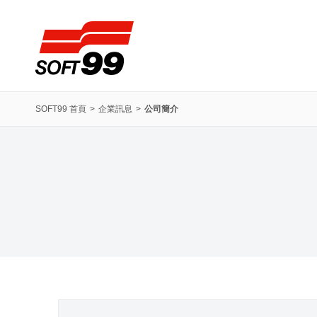
SOFT99株式會社
SOFT99 首頁
企業訊息
公司簡介