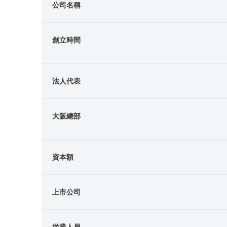
公司名稱
創立時間
法人代表
大阪總部
資本額
上市公司