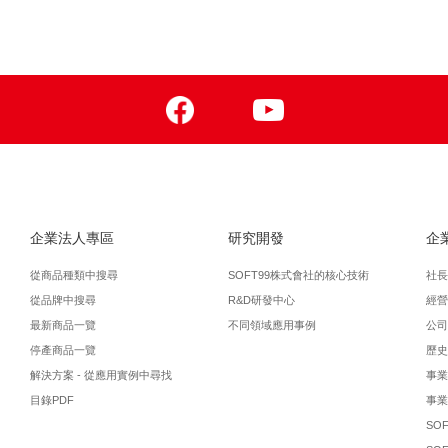
Facebook
Youtube
企業法人專區
研究開發
企
從商品種類中搜尋
SOFT99株式會社的核心技術
社長
從品牌中搜尋
R&D研發中心
經營
最新商品一覽
不同領域應用事例
公司
停產商品一覽
歷史
解決方案 - 從應用實例中尋找
事業
目錄PDF
事業
SO