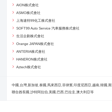
AION株式會社
ASMO株式會社
上海速特99化工株式會社
SOFT99 Auto Service 汽車服務株式會社
生活企劃株式會社
Orange JAPAN株式會社
ANTERIA株式會社
HANERON株式會社
Aztech株式會社
中國,台灣,新加坡,泰國,馬來西亞,菲律賓,印度尼西亞,越南,韓國,斯
聯合酋長國,沙特阿拉伯,美國,巴西,巴拉圭,澳大利亞等