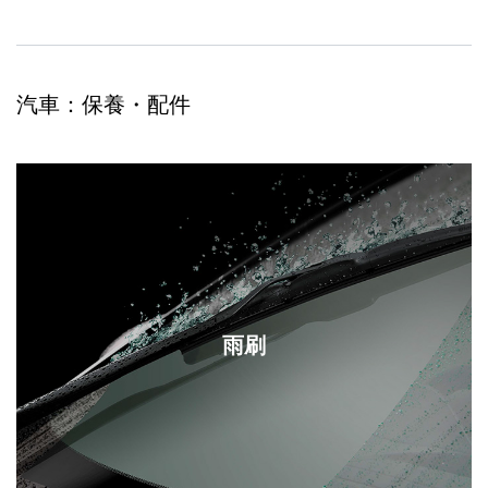
汽車：保養・配件
雨刷