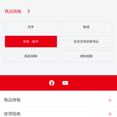
商品情報
洗車
修補
保養・配件
家居清潔保養用品
眼鏡相關
運動相關
Facebook
Youtube
商品情報
使用指南