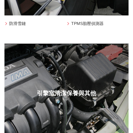
防滑雪鏈
TPMS胎壓偵測器
引擎室清潔保養與其他