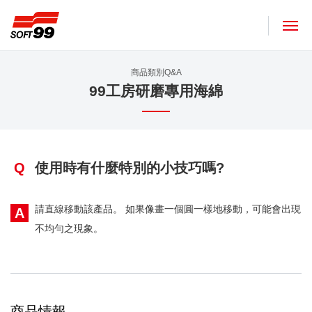
SOFT99株式會社
商品類別Q&A
99工房研磨專用海綿
Q
使用時有什麼特別的小技巧嗎?
請直線移動該產品。 如果像畫一個圓一樣地移動，可能會出現
A
不均勻之現象。
商品情報