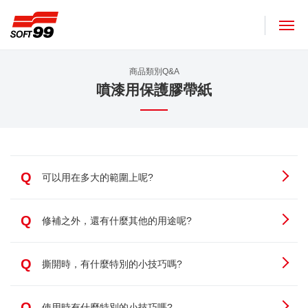
SOFT99株式會社
商品類別Q&A
噴漆用保護膠帶紙
Q
可以用在多大的範圍上呢?
Q
修補之外，還有什麼其他的用途呢?
Q
撕開時，有什麼特別的小技巧嗎?
Q
使用時有什麼特別的小技巧嗎?