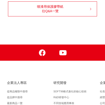
噴漆用保護膠帶紙
往Q&A一覽
Facebook
Youtube
企業法人專區
研究開發
企
從商品種類中搜尋
SOFT99株式會社的核心技術
社長
從品牌中搜尋
R&D研發中心
經營
最新商品一覽
不同領域應用事例
公司