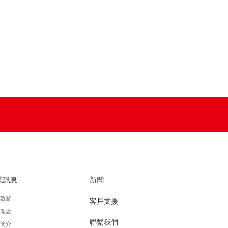
業訊息
新聞
致辭
客戶支援
理念
聯繫我們
簡介