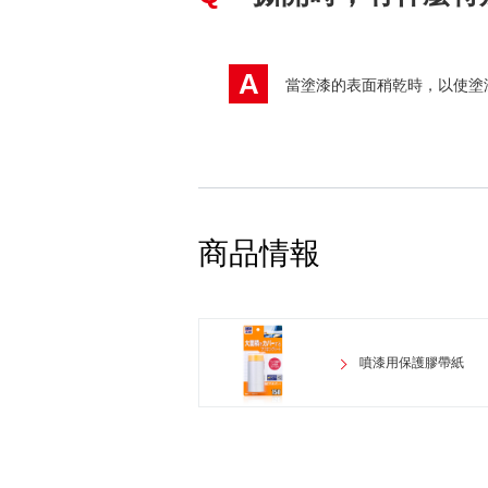
A
當塗漆的表面稍乾時，以使塗
商品情報
噴漆用保護膠帶紙