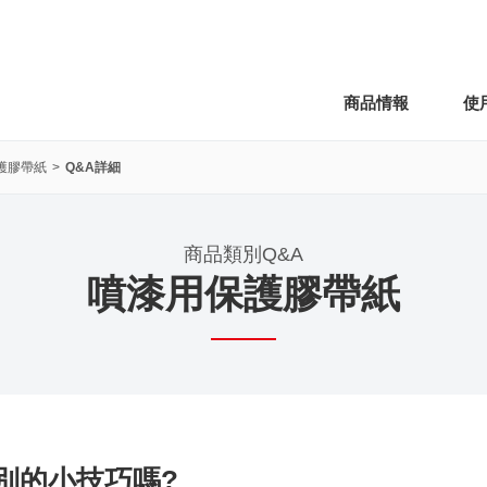
商品情報
使
護膠帶紙
Q&A詳細
商品類別Q&A
噴漆用保護膠帶紙
別的小技巧嗎?