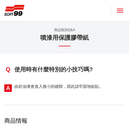
SOFT99株式會社
商品類別Q&A
噴漆用保護膠帶紙
Q
使用時有什麼特別的小技巧嗎?
由於油漆會進入微小的縫隙，因此請牢固地粘貼。
A
商品情報