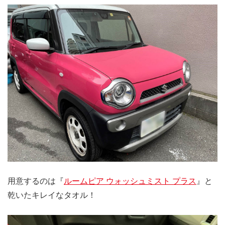
用意するのは『
ルームピア ウォッシュミスト プラス
』と
乾いたキレイなタオル！