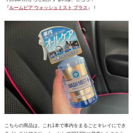
『
ルームピア ウォッシュミスト プラス
』！
こちらの商品は、これ1本で車内をまるごとキレイにでき