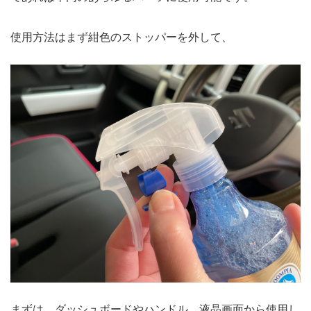
使用方法はまず紺色のストッパーを外して、
まずは、ダッシュボードやハンドル、液晶画面から使用し