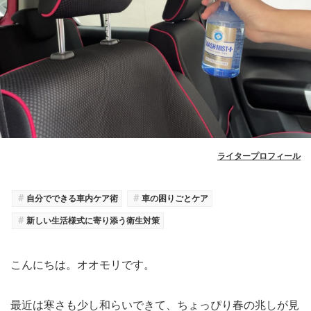
ライタープロフィール
＃
＃
自分でできる車内ケア術
車の困りごとケア
＃
新しい生活様式に寄り添う衛生対策
こんにちは。オオモリです。
最近は寒さも少し和らいできて、ちょっぴり春の兆しが見