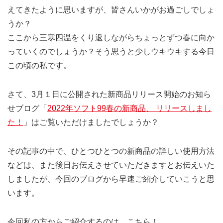
えてきたように思いますが、皆さんいかがお過ごしでしょ
うか？
ここから三寒四温をくり返しながらちょっとずつ春に向か
っていくのでしょうか？そう思うと少しウキウキする今日
この頃の私です。
さて、3月１日に公開された新商品リリース開始のお知ら
せブログ「
2022年ソフト99春の新商品、 リリースしまし
た！
」はご覧いただけましたでしょうか？
その記事の中で、ひとつひとつの新商品の詳しい使用方法
などは、また後日お伝えさせていただきますとお伝えいた
しましたが、今回のブログから早速ご紹介していこうと思
います。
今回私の方からご紹介するのは、こちら！