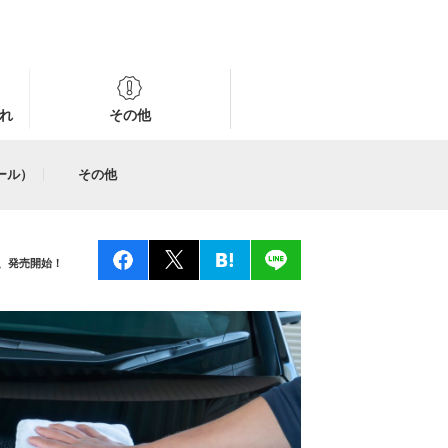
れ
その他
ール）
その他
、発売開始！