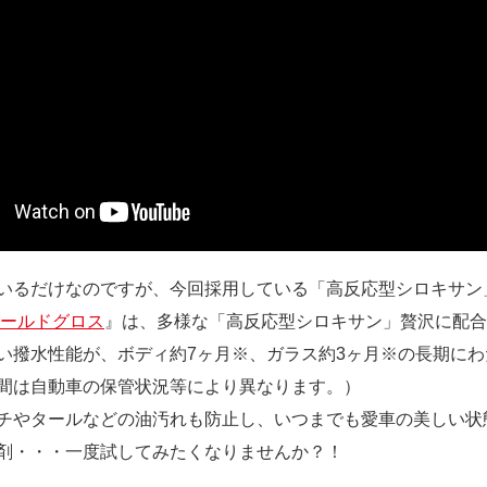
いるだけなのですが、今回採用している「高反応型シロキサン
ゴールドグロス
』は、多様な「高反応型シロキサン」贅沢に配合
い撥水性能が、ボディ約7ヶ月※、ガラス約3ヶ月※の長期に
間は自動車の保管状況等により異なります。）
チやタールなどの油汚れも防止し、いつまでも愛車の美しい状
剤・・・一度試してみたくなりませんか？！