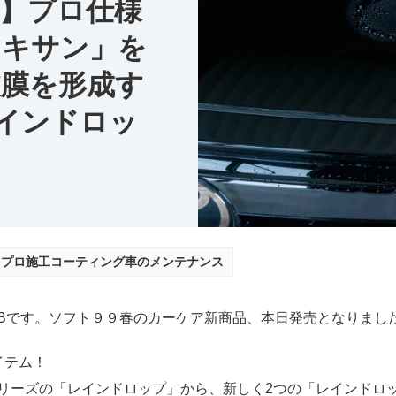
知】プロ仕様
ロキサン」を
被膜を形成す
インドロッ
プロ施工コーティング車のメンテナンス
Bです。ソフト９９春のカーケア新商品、本日発売となりまし
イテム！
リーズの「レインドロップ」から、新しく2つの「レインドロ