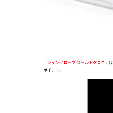
『
レインドロップ ゴールドグロス
』は
ポイント。