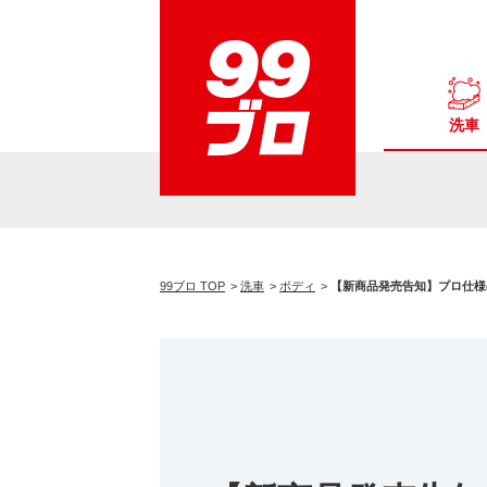
洗車
99ブロ TOP
洗車
ボディ
【新商品発売告知】プロ仕様