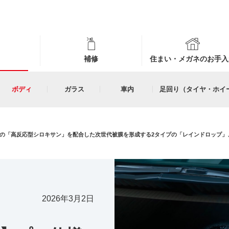
補修
住まい・メガネのお手入
ボディ
ガラス
車内
足回り（タイヤ・ホイ
の「高反応型シロキサン」を配合した次世代被膜を形成する2タイプの「レインドロップ」
2026年3月2日