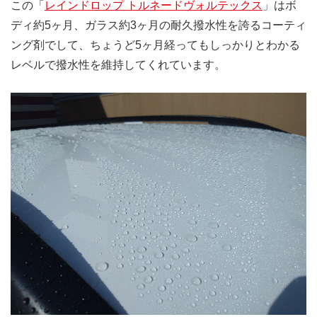
この「
レインドロップ トルネードヴォルテックス
」はボ
ディ約5ヶ月、ガラス約3ヶ月の耐久撥水性を誇るコーティ
ング剤でして、ちょうど5ヶ月経ってもしっかりとわかる
レベルで撥水性を維持してくれています。