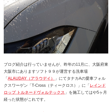
ブログ紹介は行っていませんが、昨年の11月に、大阪府東
大阪市にありますソフト９９が運営する洗車場
「
ALAUDAY（アラウデイ）
」にてタナカAの愛車フォル
クスワーゲン「T-Cross（ティークロス）」に「
レインド
ロップ トルネードヴォルテックス
」を施工してはや5ヶ月
経った状態がこれです。