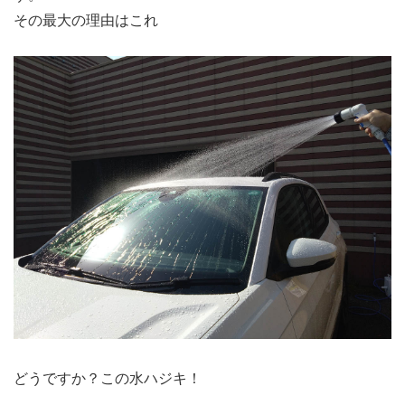
その最大の理由はこれ
どうですか？この水ハジキ！