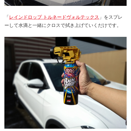
「
レインドロップ トルネードヴォルテックス
」をスプレ
ーして水滴と一緒にクロスで拭き上げていくだけです。