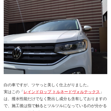
白の車ですが、ツヤっと美しく仕上がりました。
実はこの「
レインドロップ トルネードヴォルテックス
」
は、撥水性能だけでなく艶出し成分も含有しておりますの
で、施工後は指で触るとツルツルになっているのが分かる