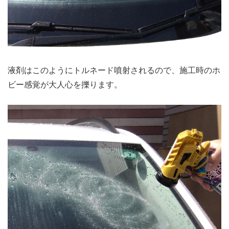
液剤はこのようにトルネード噴射されるので、施工時のホ
ビー感覚が大人心を擽ります。