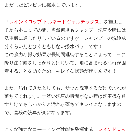
まだまだピンピンに撥水しています。
「
レインドロップ トルネードヴォルテックス
」を施工し
てから本日までの間、当然何度もシャンプー洗車や時には
洗車機に通したりしているのですが、シャンプーの洗浄成
分くらいだとびくともしない撥水パワーです！
この強力な撥水効果が長期間継続することによって、車に
降り注ぐ雨をしっかりとはじいて、雨に含まれる汚れが固
着することを防ぐため、キレイな状態が続くんです！
また、汚れてきたとしても、サッと洗車するだけで汚れが
落ちてくれます。手洗い洗車の時間がない時は洗車機を通
すだけでもしっかりと汚れが落ちてキレイになりますの
で、普段の洗車が楽になります。
こんな強力なコーティング性能を発揮する「
レインドロッ