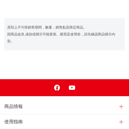
原則上不刊登銷售期間，數量，銷售點及限定商品。
因商品改良,成份或標示可能更新。購買及使用前，請先確認商品標示內
容。
Facebook
Youtube
商品情報
使用指南