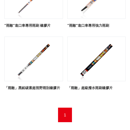
"雨敵"進口車專用雨刷 橡膠片
"雨敵"進口車專用強力雨刷
「雨敵」黑鉛碳素超視野雨刮橡膠片
「雨敵」超級撥水雨刷橡膠片
1