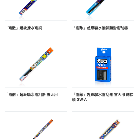
「雨敵」超級撥水雨刷
「雨敵」超級驅水無骨順滑雨刮器
「雨敵」超級驅水雨刮器 雪天用
「雨敵」超級驅水雨刮器 雪天用 轉接
頭 GW-A