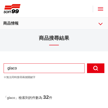
SOFT99株式會社
商品情報
商品搜尋結果
32
「
glaco
」檢索到的件數為:
件