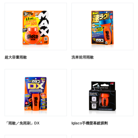
超大容量雨敵
洗車前用雨敵
「雨敵／免雨刷」DX
Iglaco手機螢幕鍍膜劑