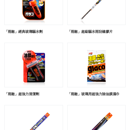
「雨敵」經典玻璃驅水劑
「雨敵」超級驅水雨刮橡膠片
「雨敵」超強力清潔劑
「雨敵」玻璃用超強力除油膜濕巾