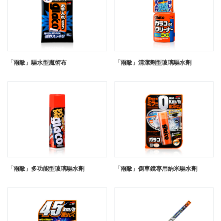
「雨敵」驅水型魔術布
「雨敵」清潔劑型玻璃驅水劑
「雨敵」多功能型玻璃驅水劑
「雨敵」倒車鏡專用納米驅水劑