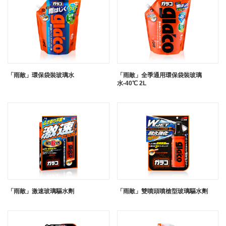
「雨敵」環保袋裝玻璃水
「雨敵」全季通用環保袋裝玻璃
水-40℃ 2L
「雨敵」激速玻璃驅水劑
「雨敵」雙噴頭噴槍型玻璃驅水劑