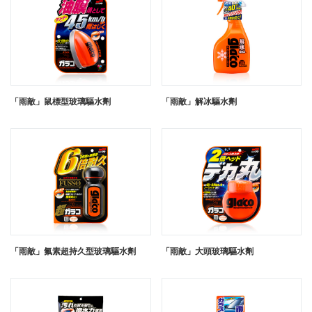
「雨敵」鼠標型玻璃驅水劑
「雨敵」解冰驅水劑
「雨敵」氟素超持久型玻璃驅水劑
「雨敵」大頭玻璃驅水劑