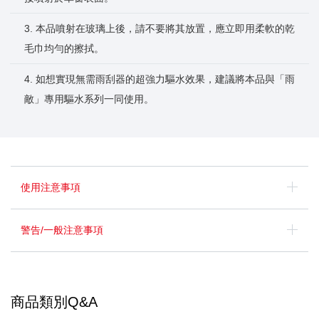
3. 本品噴射在玻璃上後，請不要將其放置，應立即用柔軟的乾
毛巾均勻的擦拭。
4. 如想實現無需雨刮器的超強力驅水效果，建議將本品與「雨
敵」專用驅水系列一同使用。
使用注意事項
警告/一般注意事項
商品類別Q&A