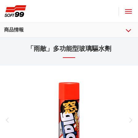
SOFT99株式會社
商品情報
「雨敵」多功能型玻璃驅水劑