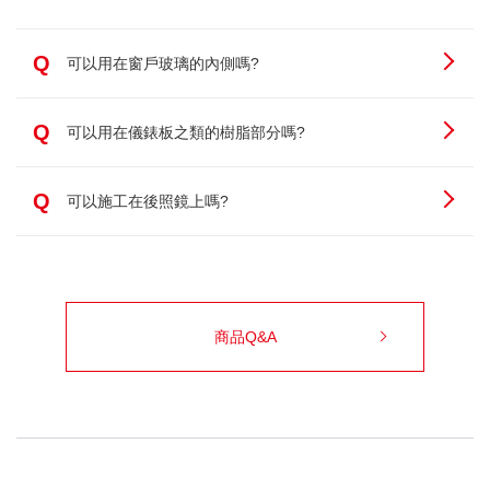
Q
可以用在窗戶玻璃的內側嗎?
Q
可以用在儀錶板之類的樹脂部分嗎?
Q
可以施工在後照鏡上嗎?
商品Q&A