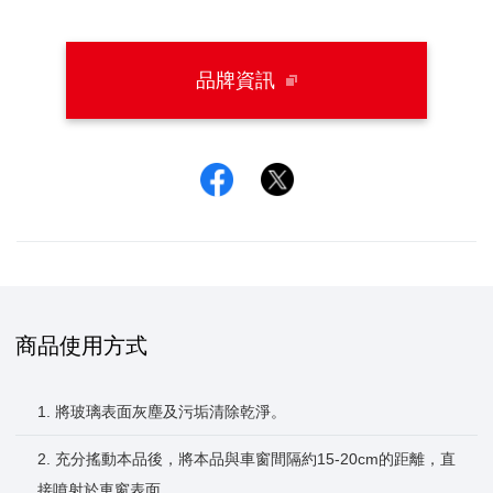
品牌資訊
Facebook
Twitter
商品使用方式
1. 將玻璃表面灰塵及污垢清除乾淨。
2. 充分搖動本品後，將本品與車窗間隔約15-20cm的距離，直
接噴射於車窗表面。