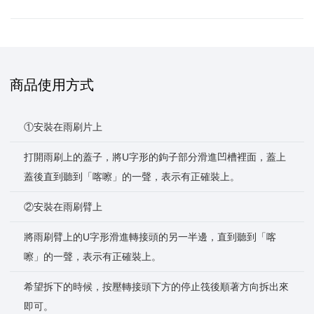
商品使用方式
①安裝在雨刷片上
打開雨刷上的蓋子，將U字形的鉤子部分滑進凹槽裡面，蓋上
蓋後直到聽到「喀嚓」的一聲，表示有正確裝上。
②安裝在雨刷臂上
將雨刷臂上的U字形滑進轉接頭的另一半邊，直到聽到「喀
嚓」的一聲，表示有正確裝上。
希望拆下的時候，按壓轉接頭下方的停止筏後順著方向拆出來
即可。