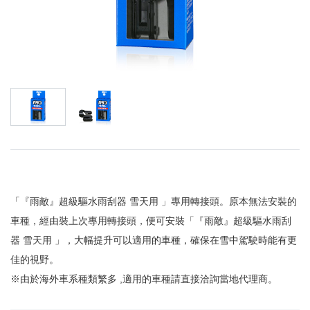
「『雨敵』超級驅水雨刮器 雪天用 」專用轉接頭。原本無法安裝的
車種，經由裝上次專用轉接頭，便可安裝「『雨敵』超級驅水雨刮
器 雪天用 」，大幅提升可以適用的車種，確保在雪中駕駛時能有更
佳的視野。
※由於海外車系種類繁多 ,適用的車種請直接洽詢當地代理商。