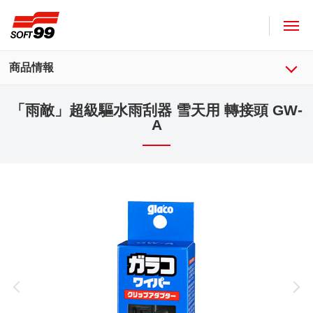
SOFT99株式會社
商品情報
「雨敵」超級驅水雨刮器 雪天用 轉接頭 GW-
A