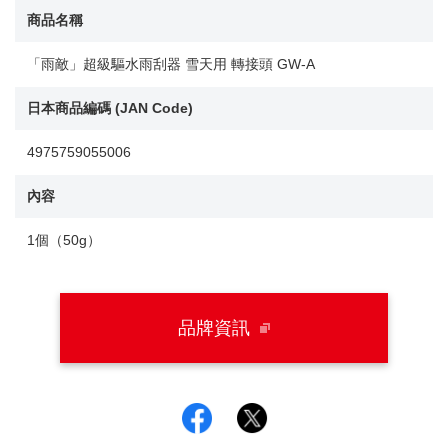
商品名稱
「雨敵」超級驅水雨刮器 雪天用 轉接頭 GW-A
日本商品編碼 (JAN Code)
4975759055006
內容
1個（50g）
品牌資訊
Facebook
Twitter