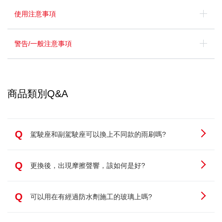
使用注意事項
警告/一般注意事項
商品類別Q&A
Q
駕駛座和副駕駛座可以換上不同款的雨刷嗎?
Q
更換後，出現摩擦聲響，該如何是好?
Q
可以用在有經過防水劑施工的玻璃上嗎?