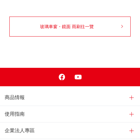
玻璃車窗・鏡面 雨刷往一覽
Facebook
Youtube
商品情報
使用指南
企業法人專區