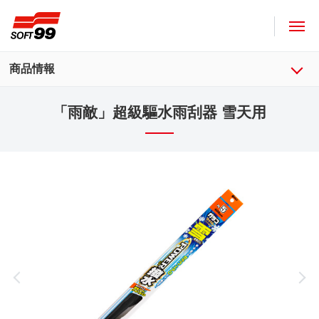
SOFT99株式會社
商品情報
「雨敵」超級驅水雨刮器 雪天用