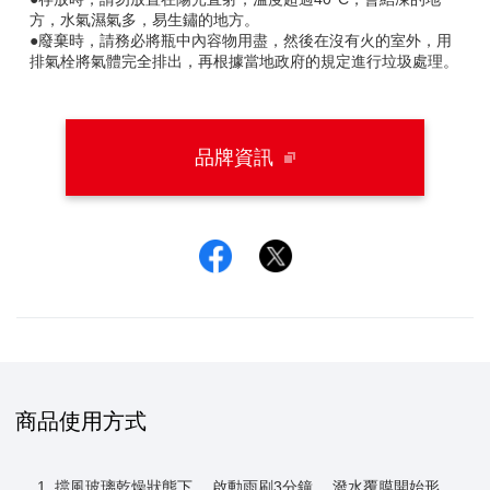
方，水氣濕氣多，易生鏽的地方。
●廢棄時，請務必將瓶中內容物用盡，然後在沒有火的室外，用
排氣栓將氣體完全排出，再根據當地政府的規定進行垃圾處理。
品牌資訊
Facebook
Twitter
商品使用方式
1. 擋風玻璃乾燥狀態下， 啟動雨刷3分鐘。 潑水覆膜開始形