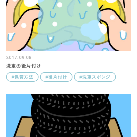
コラム
キャラクター紹介
#キーワード
2017.09.08
洗車の後片付け
保管方法
後片付け
洗車スポンジ