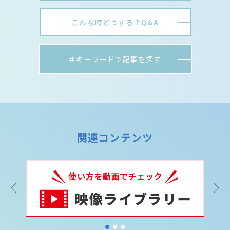
こんな時どうする？Q&A
＃キーワードで記事を探す
関連コンテンツ
Previous
1
2
3