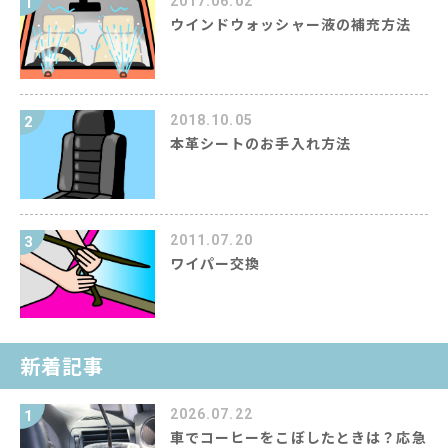
2017.06.02
1
ウインドウォッシャー液の補充方法
2018.10.05
2
本革シートのお手入れ方法
2011.07.20
3
ワイパー交換
新着記事
2026.07.22
1
車でコーヒーをこぼしたときは？応急