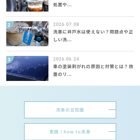
処置や...
2026.07.08
2
洗車に井戸水は使えない？問題点や正
しい洗...
2026.06.24
3
車の塗装剥がれの原因と対策とは？放
置のリ...
洗車の豆知識
実践！how to洗車