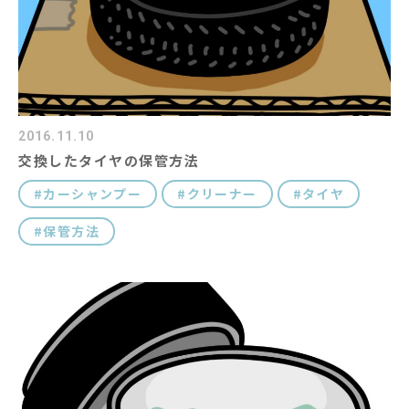
2016.11.10
交換したタイヤの保管方法
カーシャンプー
クリーナー
タイヤ
保管方法