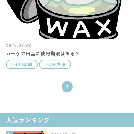
2016.07.29
カーケア用品に使用期限はある？
使用期限
保管方法
1
人気ランキング