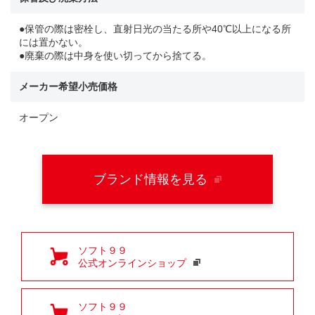
●保管の際は密栓し、直射日光の当たる所や40℃以上になる所
には置かない。
●廃棄の際は中身を使い切ってから捨てる。
メーカー希望小売価格
オープン
ブランド情報を見る
ソフト９９
公式オンラインショップ
ソフト９９