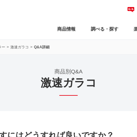
商品情報
調べる・探す
ラー
激速ガラコ
Q&A詳細
商品別Q&A
激速ガラコ
すにはどうすれば良いですか？