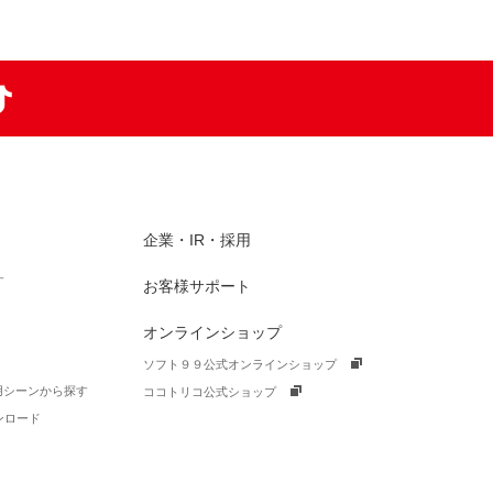
am
TikTok
企業・IR・採用
す
お客様サポート
オンラインショップ
ソフト９９公式オンラインショップ
活用シーンから探す
ココトリコ公式ショップ
ンロード