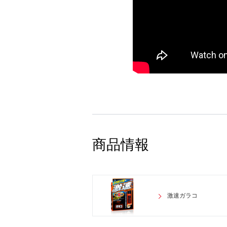
商品情報
激速ガラコ