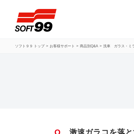
ソフト９９コーポレーション
ソフト９９ トップ
お客様サポート
商品別Q&A
洗車 ガラス・ミ
Q
激速ガラコを落と