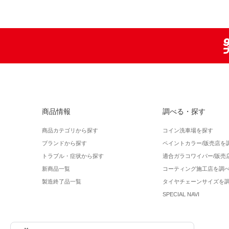
商品情報
調べる・探す
商品カテゴリから探す
コイン洗車場を探す
ブランドから探す
ペイントカラー/販売店を
トラブル・症状から探す
適合ガラコワイパー/販売
新商品一覧
コーティング施工店を調
製造終了品一覧
タイヤチェーンサイズを
SPECIAL NAVI