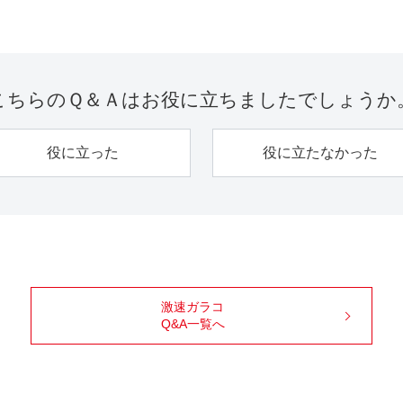
こちらのＱ＆Ａは
お役に立ちましたでしょうか
役に立った
役に立たなかった
激速ガラコ
Q&A一覧へ